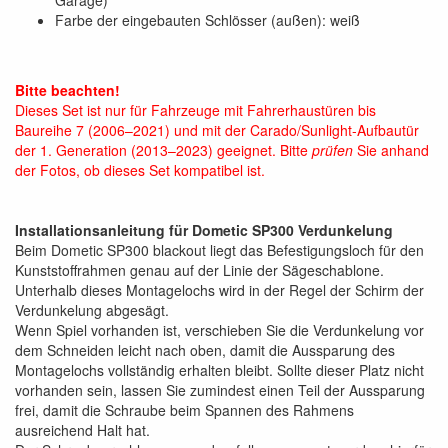
Farbe der eingebauten Schlösser (außen): weiß
Bitte beachten!
Dieses Set ist nur für Fahrzeuge mit Fahrerhaustüren bis
Baureihe 7 (2006–2021) und mit der Carado/Sunlight-Aufbautür
der 1. Generation (2013–2023) geeignet. Bitte
prüfen
Sie anhand
der Fotos, ob dieses Set kompatibel ist.
Installationsanleitung für Dometic SP300 Verdunkelung
Beim Dometic SP300 blackout liegt das Befestigungsloch für den
Kunststoffrahmen genau auf der Linie der Sägeschablone.
Unterhalb dieses Montagelochs wird in der Regel der Schirm der
Verdunkelung abgesägt.
Wenn Spiel vorhanden ist, verschieben Sie die Verdunkelung vor
dem Schneiden leicht nach oben, damit die Aussparung des
Montagelochs vollständig erhalten bleibt. Sollte dieser Platz nicht
vorhanden sein, lassen Sie zumindest einen Teil der Aussparung
frei, damit die Schraube beim Spannen des Rahmens
ausreichend Halt hat.