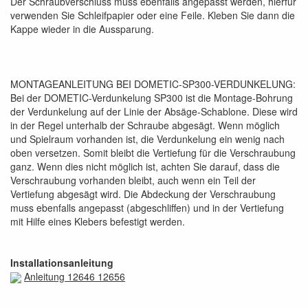
Der Schraubverschluss muss ebenfalls angepasst werden, hierfür
verwenden Sie Schleifpapier oder eine Feile. Kleben Sie dann die
Kappe wieder in die Aussparung.
MONTAGEANLEITUNG BEI DOMETIC-SP300-VERDUNKELUNG:
Bei der DOMETIC-Verdunkelung SP300 ist die Montage-Bohrung
der Verdunkelung auf der Linie der Absäge-Schablone. Diese wird
in der Regel unterhalb der Schraube abgesägt. Wenn möglich
und Spielraum vorhanden ist, die Verdunkelung ein wenig nach
oben versetzen. Somit bleibt die Vertiefung für die Verschraubung
ganz. Wenn dies nicht möglich ist, achten Sie darauf, dass die
Verschraubung vorhanden bleibt, auch wenn ein Teil der
Vertiefung abgesägt wird. Die Abdeckung der Verschraubung
muss ebenfalls angepasst (abgeschliffen) und in der Vertiefung
mit Hilfe eines Klebers befestigt werden.
Installationsanleitung
Anleitung 12646 12656