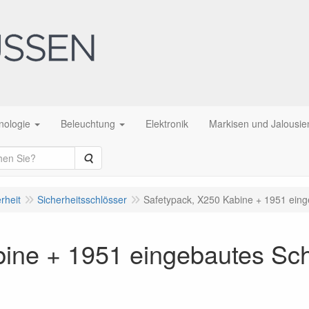
nologie
Beleuchtung
Elektronik
Markisen und Jalousie
Suche
rheit
Sicherheitsschlösser
Safetypack, X250 Kabine + 1951 einge
ine + 1951 eingebautes Sch