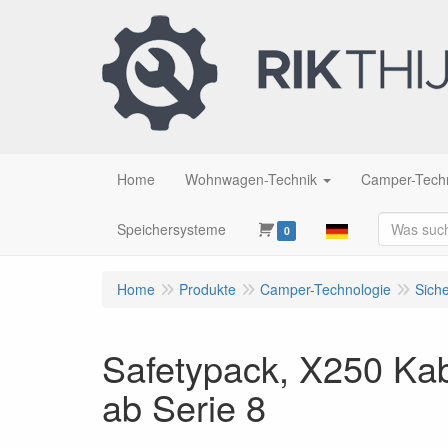
Home
Wohnwagen-Technik
Camper-Tech
Speichersysteme
0
Home
Produkte
Camper-Technologie
Siche
Safetypack, X250 Kab
ab Serie 8