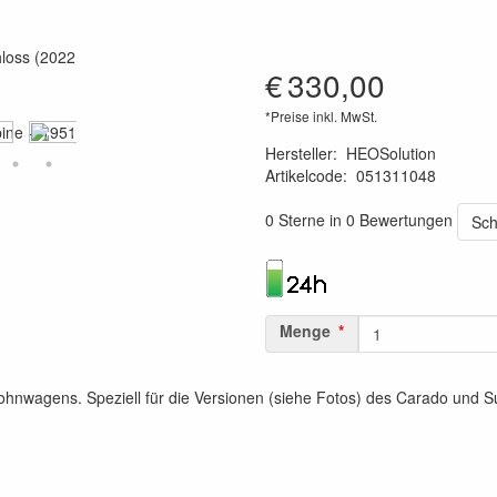
€
330,00
*Preise inkl. MwSt.
Hersteller
:
HEOSolution
Artikelcode
:
051311048
4260361070982
0 Sterne in 0 Bewertungen
Sch
Menge
nwagens. Speziell für die Versionen (siehe Fotos) des Carado und Sunl