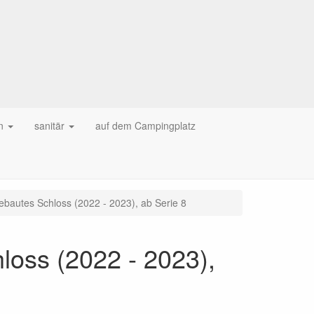
n
sanitär
auf dem Campingplatz
bautes Schloss (2022 - 2023), ab Serie 8
loss (2022 - 2023),