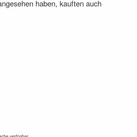
 angesehen haben, kauften auch
rache verfügbar