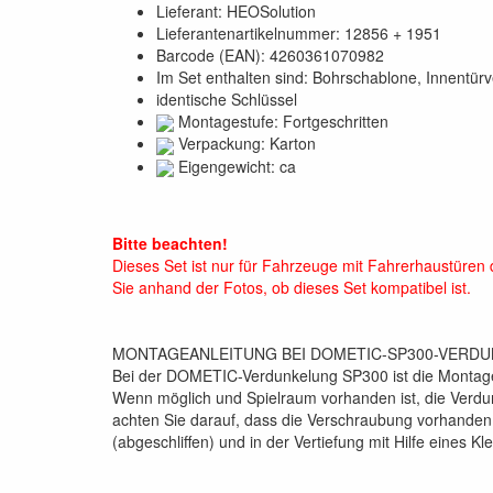
Lieferant: HEOSolution
Lieferantenartikelnummer: 12856 + 1951
Barcode (EAN): 4260361070982
Im Set enthalten sind: Bohrschablone, Innentü
identische Schlüssel
Montagestufe: Fortgeschritten
Verpackung: Karton
Eigengewicht: ca
Bitte beachten!
Dieses Set ist nur für Fahrzeuge mit Fahrerhaustüren
Sie anhand der Fotos, ob dieses Set kompatibel ist.
MONTAGEANLEITUNG BEI DOMETIC-SP300-VERDU
Bei der DOMETIC-Verdunkelung SP300 ist die Montage-
Wenn möglich und Spielraum vorhanden ist, die Verdunk
achten Sie darauf, dass die Verschraubung vorhanden 
(abgeschliffen) und in der Vertiefung mit Hilfe eines Kl