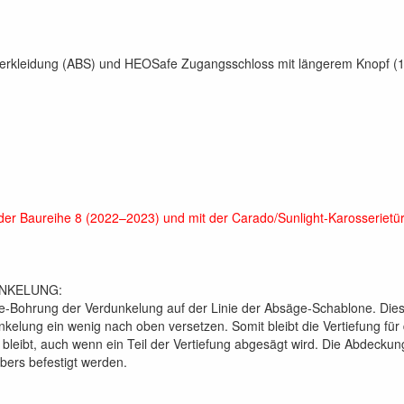
rverkleidung (ABS) und HEOSafe Zugangsschloss mit längerem Knopf (
 der Baureihe 8 (2022–2023) und mit der Carado/Sunlight-Karosserietü
NKELUNG:
Bohrung der Verdunkelung auf der Linie der Absäge-Schablone. Diese
elung ein wenig nach oben versetzen. Somit bleibt die Vertiefung für 
bleibt, auch wenn ein Teil der Vertiefung abgesägt wird. Die Abdeck
ebers befestigt werden.