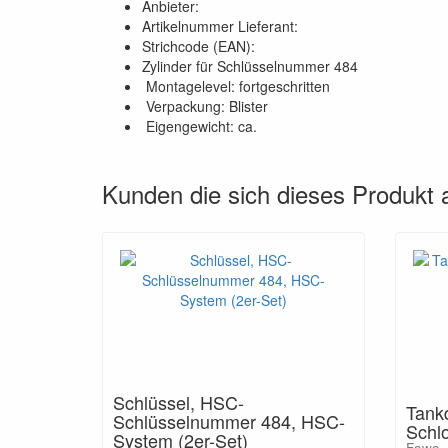
Anbieter:
Artikelnummer Lieferant:
Strichcode (EAN):
Zylinder für Schlüsselnummer 484
Montagelevel: fortgeschritten
Verpackung: Blister
Eigengewicht: ca.
Kunden die sich dieses Produkt
Schlüssel, HSC-
Tank
Schlüsselnummer 484, HSC-
Schl
System (2er-Set)
Fawo