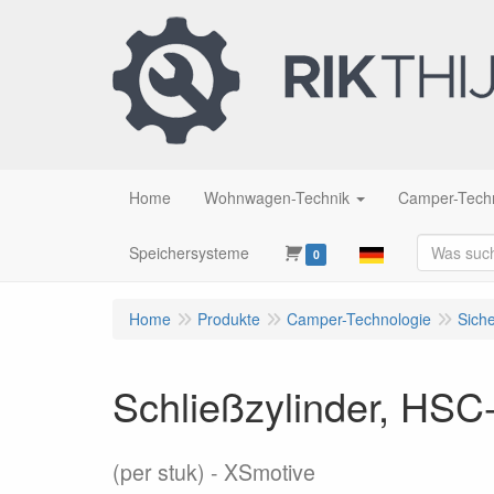
Home
Wohnwagen-Technik
Camper-Tech
Speichersysteme
0
Home
Produkte
Camper-Technologie
Siche
Schließzylinder, HSC
(per stuk)
XSmotive