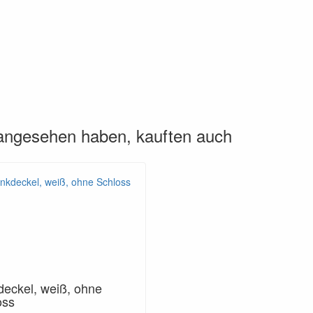
 angesehen haben, kauften auch
deckel, weiß, ohne
oss