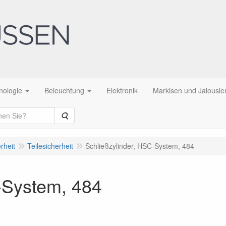
nologie
Beleuchtung
Elektronik
Markisen und Jalousie
Suche
rheit
Teilesicherheit
Schließzylinder, HSC-System, 484
-System, 484