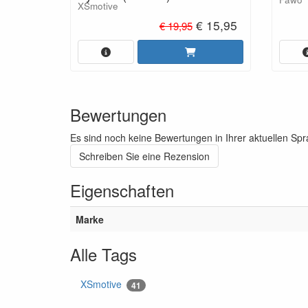
XSmotive
€ 15,95
€ 19,95
Bewertungen
Es sind noch keine Bewertungen in Ihrer aktuellen Sp
Schreiben Sie eine Rezension
Eigenschaften
Marke
Alle Tags
XSmotive
41