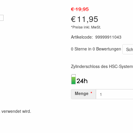
€ 19,95
€
11,95
*Preise inkl. MwSt.
Artikelcode
:
99999911043
1120000110291
0 Sterne in 0 Bewertungen
Sch
Zylinderschloss des HSC-System
Menge
s verwendet wird.