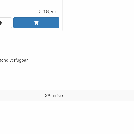
€ 18,95
rache verfügbar
XSmotive