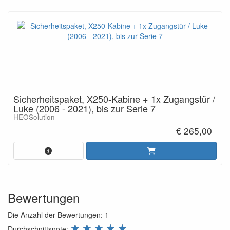
Sicherheitspaket, X250-Kabine + 1x Zugangstür /
Luke (2006 - 2021), bis zur Serie 7
HEOSolution
€ 265,00
Bewertungen
Die Anzahl der Bewertungen:
1
review.stars
☆
☆
☆
☆
☆
Durchschnittsnote: