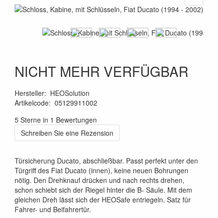
NICHT MEHR VERFÜGBAR
Hersteller
:
HEOSolution
Artikelcode
:
05129911002
4260361070029
5 Sterne in 1 Bewertungen
Schreiben Sie eine Rezension
Türsicherung Ducato, abschließbar. Passt perfekt unter den
Türgriff des Fiat Ducato (innen), keine neuen Bohrungen
nötig. Den Drehknauf drücken und nach rechts drehen,
schon schiebt sich der Riegel hinter die B- Säule. Mit dem
gleichen Dreh lässt sich der HEOSafe entriegeln. Satz für
Fahrer- und Beifahrertür.