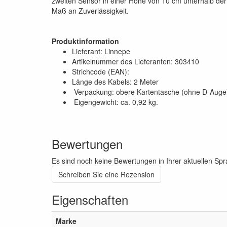
zweiten Sensor in einer Höhe von 10 cm unterhalb de
Maß an Zuverlässigkeit.
Produktinformation
Lieferant: Linnepe
Artikelnummer des Lieferanten: 303410
Strichcode (EAN):
Länge des Kabels: 2 Meter
Verpackung: obere Kartentasche (ohne D-Auge
Eigengewicht: ca. 0,92 kg.
Bewertungen
Es sind noch keine Bewertungen in Ihrer aktuellen Sp
Schreiben Sie eine Rezension
Eigenschaften
Marke