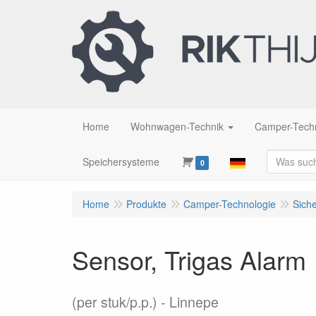
Home
Wohnwagen-Technik
Camper-Tech
Speichersysteme
0
Home
Produkte
Camper-Technologie
Siche
Sensor, Trigas Alarm
(per stuk/p.p.)
Linnepe