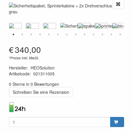
€
340,00
*Preise inkl. MwSt.
Hersteller
:
HEOSolution
Artikelcode
:
021311005
4260361070876
0 Sterne in 0 Bewertungen
Schreiben Sie eine Rezension