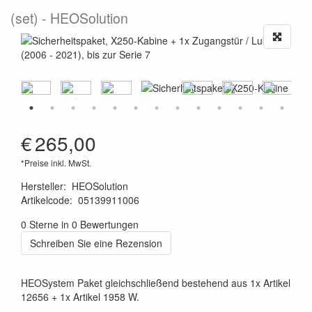
(set)
HEOSolution
€
265,00
*Preise inkl. MwSt.
Hersteller
:
HEOSolution
Artikelcode
:
05139911006
4260361070616
0 Sterne in 0 Bewertungen
Schreiben Sie eine Rezension
HEOSystem Paket gleichschließend bestehend aus 1x Artikel
12656 + 1x Artikel 1958 W.