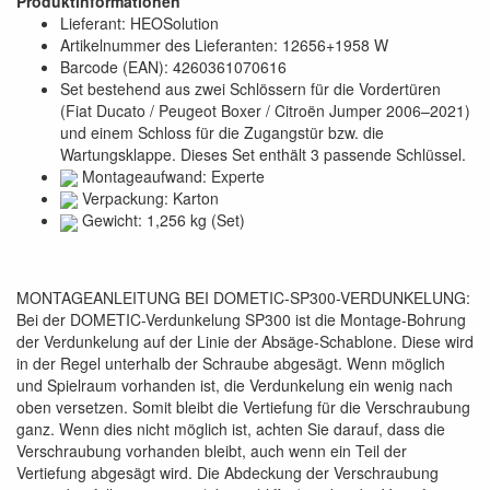
Produktinformationen
Lieferant: HEOSolution
Artikelnummer des Lieferanten: 12656+1958 W
Barcode (EAN): 4260361070616
Set bestehend aus zwei Schlössern für die Vordertüren
(Fiat Ducato / Peugeot Boxer / Citroën Jumper 2006–2021)
und einem Schloss für die Zugangstür bzw. die
Wartungsklappe. Dieses Set enthält 3 passende Schlüssel.
Montageaufwand: Experte
Verpackung: Karton
Gewicht: 1,256 kg (Set)
MONTAGEANLEITUNG BEI DOMETIC-SP300-VERDUNKELUNG:
Bei der DOMETIC-Verdunkelung SP300 ist die Montage-Bohrung
der Verdunkelung auf der Linie der Absäge-Schablone. Diese wird
in der Regel unterhalb der Schraube abgesägt. Wenn möglich
und Spielraum vorhanden ist, die Verdunkelung ein wenig nach
oben versetzen. Somit bleibt die Vertiefung für die Verschraubung
ganz. Wenn dies nicht möglich ist, achten Sie darauf, dass die
Verschraubung vorhanden bleibt, auch wenn ein Teil der
Vertiefung abgesägt wird. Die Abdeckung der Verschraubung