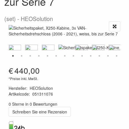
zur Serie 7
(set)
HEOSolution
€
440,00
*Preise inkl. MwSt.
Hersteller
:
HEOSolution
Artikelcode
:
051311076
8719033904552
0 Sterne in 0 Bewertungen
Schreiben Sie eine Rezension