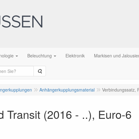
nologie
Beleuchtung
Elektronik
Markisen und Jalousie
Suche
ngerkupplungen
Anhängerkupplungsmaterial
Verbindungssatz, F
Transit (2016 - ..), Euro-6