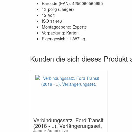
Barcode (EAN): 4250060565995
13-polig (Jaeger)
12 Volt
ISO 11446
Montageebene: Experte
Verpackung: Karton
Eigengewicht: 1.887 kg.
Kunden die sich dieses Produkt
Verbindungssatz. Ford Transit
(2016 - ..), Verlängerungsset,
Jaeger Automotive