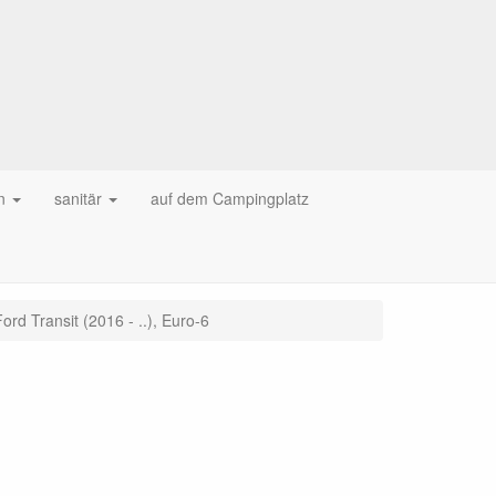
n
sanitär
auf dem Campingplatz
ord Transit (2016 - ..), Euro-6