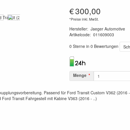
€
300,00
*Preise inkl. MwSt.
Hersteller
:
Jaeger Automotive
Artikelcode
:
011609003
4250060565995
0 Sterne in 0 Bewertungen
Sch
Menge
upplungsvorbereitung. Passend für Ford Transit Custom V362 (2016 - 
 Ford Transit Fahrgestell mit Kabine V363 (2016 - ..)