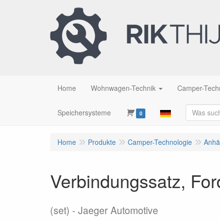
Home
Wohnwagen-Technik
Camper-Tech
Speichersysteme
0
Home
Produkte
Camper-Technologie
Anhä
Verbindungssatz, Ford 
(set)
Jaeger Automotive