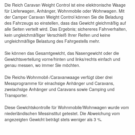
Die Reich Caravan Weight Control ist eine elektronische Waage
für Lieferwagen, Anhänger, Wohnmobile oder Wohnwagen. Mit
der Camper Caravan Weight Control können Sie die Beladung
des Fahrzeugs so einstellen, dass das Gewicht gleichmäßig auf
alle Seiten verteilt wird. Das Ergebnis; sichereres Fahrverhalten,
kein ungleichmäßiger Verschleiß Ihrer Reifen und keine
ungleichmäßige Belastung des Fahrgestells mehr.
Sie können das Gesamtgewicht, das Nasengewicht oder die
Gewichtsverteilung vorne/hinten und links/rechts einfach und
genau messen, wo immer Sie möchten.
Die Reichs-Wohnmobil-/Caravanwaage verfügt über drei
Messprogramme für einachsige Anhänger und Caravans,
zweiachsige Anhänger und Caravans sowie Camping und
Transporter.
Diese Gewichtskontrolle für Wohnmobile/Wohnwagen wurde vom
niederländischen Messinstitut getestet. Die Abweichung vom
angezeigten Gewicht beträgt stets weniger als 3 %.