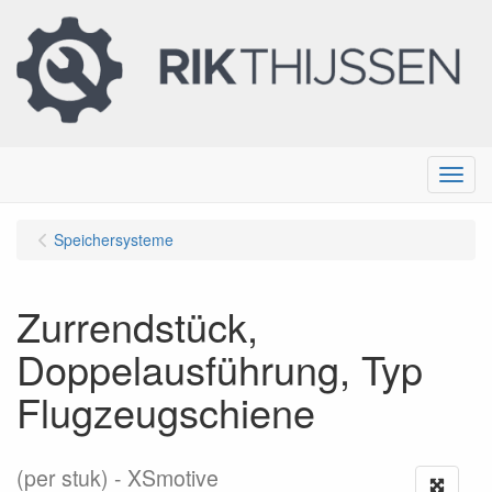
Menu
Speichersysteme
Zurrendstück,
Doppelausführung, Typ
Flugzeugschiene
(per stuk)
XSmotive