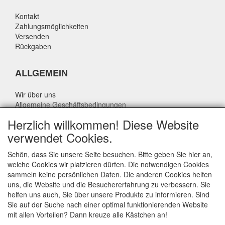
Kontakt
Zahlungsmöglichkeiten
Versenden
Rückgaben
ALLGEMEIN
Wir über uns
Allgemeine Geschäftsbedingungen
Datenschutzrichtlinie
Herzlich willkommen! Diese Website
Haftungsausschluss
verwendet Cookies.
Über Rik Thijssen
Schön, dass Sie unsere Seite besuchen. Bitte geben Sie hier an,
welche Cookies wir platzieren dürfen. Die notwendigen Cookies
sammeln keine persönlichen Daten. Die anderen Cookies helfen
uns, die Website und die Besuchererfahrung zu verbessern. Sie
ALLGEMEIN
helfen uns auch, Sie über unsere Produkte zu informieren. Sind
Sie auf der Suche nach einer optimal funktionierenden Website
www.rikthijssenshop.nl
mit allen Vorteilen? Dann kreuze alle Kästchen an!
Logistik durch OTOPARTS BV