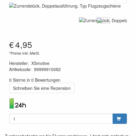
€
4,95
*Preise inkl. MwSt.
Hersteller
:
XSmotive
Artikelcode
:
99999910082
8719033900943
0 Sterne in 0 Bewertungen
Schreiben Sie eine Rezension
Zurrösenbefestigung für Flugzeugschienen. Lässt sich einfach in