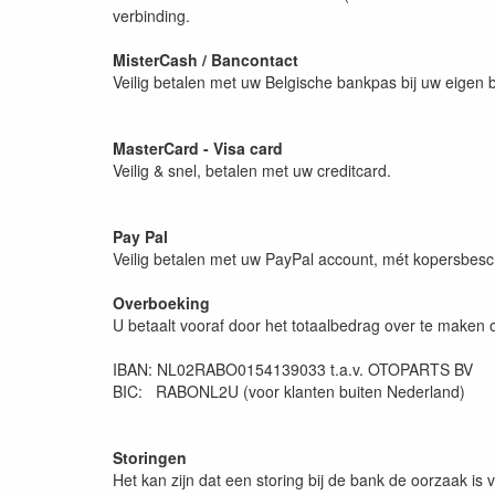
verbinding.
MisterCash / Bancontact
Veilig betalen met uw Belgische bankpas bij uw eigen 
MasterCard - Visa card
Veilig & snel, betalen met uw creditcard.
Pay Pal
Veilig betalen met uw PayPal account, mét kopersbes
Overboeking
U betaalt vooraf door het totaalbedrag over te make
IBAN: NL02RABO0154139033 t.a.v. OTOPARTS BV
BIC: RABONL2U (voor klanten buiten Nederland)
Storingen
Het kan zijn dat een storing bij de bank de oorzaak is