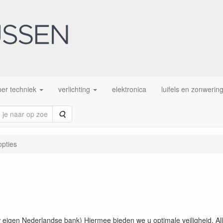
er techniek
verlichting
elektronica
luifels en zonwerin
Zoeken
opties
w eigen Nederlandse bank) Hiermee bieden we u optimale veiligheid. All