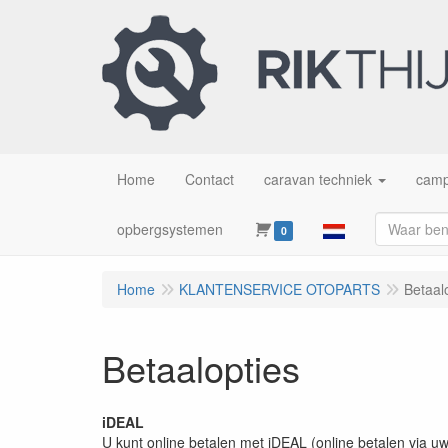
Home
Contact
caravan techniek
camp
opbergsystemen
0
Home
KLANTENSERVICE OTOPARTS
Betaal
Betaalopties
iDEAL
U kunt online betalen met iDEAL (online betalen via u