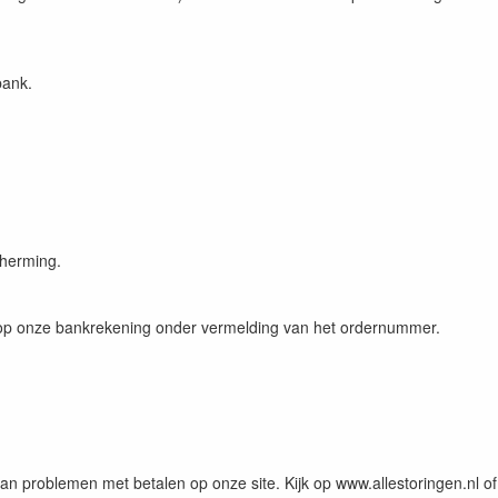
bank.
cherming.
n op onze bankrekening onder vermelding van het ordernummer.
 van problemen met betalen op onze site. Kijk op www.allestoringen.nl o