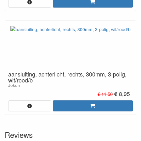
aansluiting, achterlicht, rechts, 300mm, 3-polig,
wit/rood/b
Jokon
€ 8,95
€ 11,50
Reviews