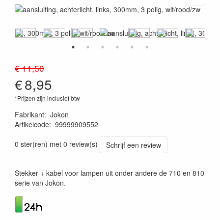
€ 11,50
€
8,95
*Prijzen zijn inclusief btw
Fabrikant
:
Jokon
Artikelcode
:
99999909552
4045034037154
0 ster(ren) met 0 review(s)
Schrijf een review
Stekker + kabel voor lampen uit onder andere de 710 en 810
serie van Jokon.