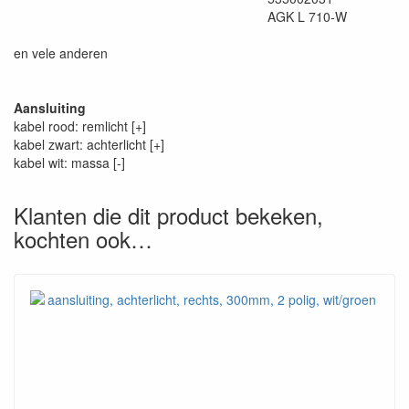
AGK L 710-W
en vele anderen
Aansluiting
kabel rood: remlicht [+]
kabel zwart: achterlicht [+]
kabel wit: massa [-]
Klanten die dit product bekeken,
kochten ook…