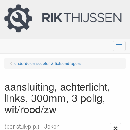
Menu
onderdelen scooter & fietsendragers
aansluiting, achterlicht,
links, 300mm, 3 polig,
wit/rood/zw
(per stuk/p.p.)
Jokon