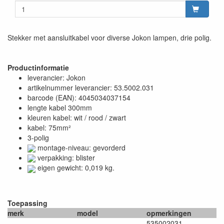
Stekker met aansluitkabel voor diverse Jokon lampen, drie polig.
Productinformatie
leverancier: Jokon
artikelnummer leverancier: 53.5002.031
barcode (EAN): 4045034037154
lengte kabel 300mm
kleuren kabel: wit / rood / zwart
kabel: 75mm²
3-polig
montage-niveau: gevorderd
verpakking: blister
eigen gewicht: 0,019 kg.
Toepassing
merk
model
opmerkingen
535002031