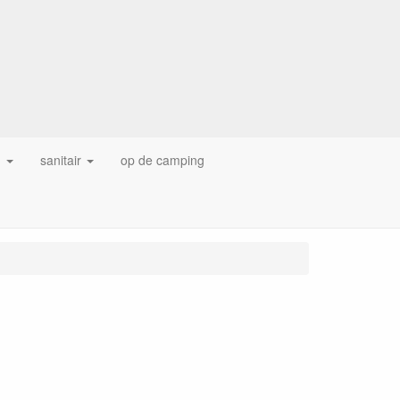
g
sanitair
op de camping