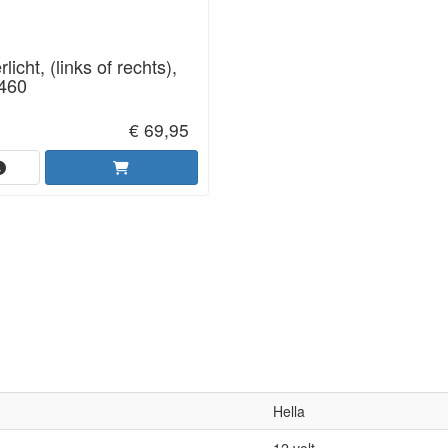
licht, (links of rechts),
 460
€ 69,95
Hella