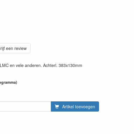
rijf een review
t, LMC en vele anderen. Achterl. 383x130mm
programma)
Artikel toevoegen