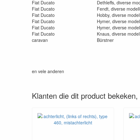
Fiat Ducato
Dethleffs, diverse mo
Fiat Ducato
Fendt, diverse model
Fiat Ducato
Hobby, diverse model
Fiat Ducato
Hymer, diverse model
Fiat Ducato
Hymer, diverse model
Fiat Ducato
Knaus, diverse model
caravan
Bürstner
en vele anderen
Klanten die dit product bekeken