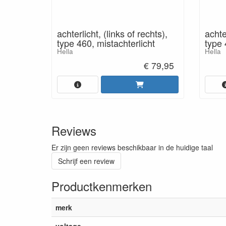
achterlicht, (links of rechts),
achter
type 460, mistachterlicht
type
Hella
Hella
€ 79,95
Reviews
Er zijn geen reviews beschikbaar in de huidige taal
Schrijf een review
Productkenmerken
merk