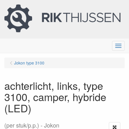
Menu
Jokon type 3100
achterlicht, links, type
3100, camper, hybride
(LED)
(per stuk/p.p.)
Jokon