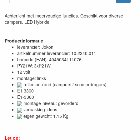
Achterlicht met meervoudige functies. Geschikt voor diverse
campers. LED Hybride.
Productinformatie
leverancier: Jokon
artikelnummer leverancier: 10.2240.011
barcode (EAN): 4045034111076
PY21W; 3xP21W
12 volt
montage: links
reflector: rond (campers / scooterdragers)
E1 3360
E1-3360
montage-niveau: gevorderd
verpakking: doos
eigen gewicht: 1,15 Kg.
Let op!