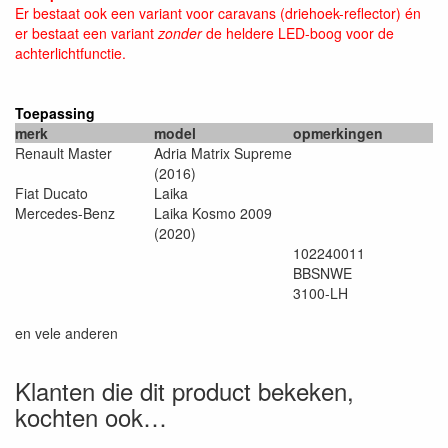
Er bestaat ook een variant voor caravans (driehoek-reflector) én
er bestaat een variant
zonder
de heldere LED-boog voor de
achterlichtfunctie.
Toepassing
merk
model
opmerkingen
Renault Master
Adria Matrix Supreme
(2016)
Fiat Ducato
Laika
Mercedes-Benz
Laika Kosmo 2009
(2020)
102240011
BBSNWE
3100-LH
en vele anderen
Klanten die dit product bekeken,
kochten ook…