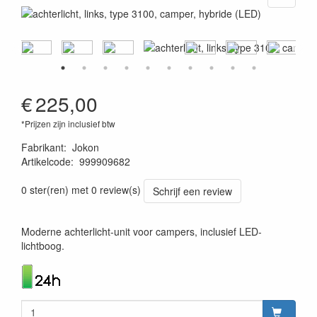
€
225,00
*Prijzen zijn inclusief btw
Fabrikant
:
Jokon
Artikelcode
:
999909682
4045034111076
0 ster(ren) met 0 review(s)
Schrijf een review
Moderne achterlicht-unit voor campers, inclusief LED-
lichtboog.