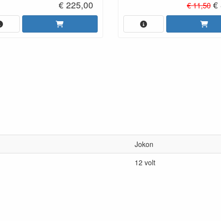
€ 225,00
€ 
€ 11,50
Jokon
12 volt