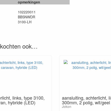
opmerkingen
102220011
BBSNWDR
3100-LH
, kochten ook…
rlicht, links, type 3100,
aansluiting, achterlicht, l
an, hybride (LED)
300mm, 2 polig, wit/geel
Jokon