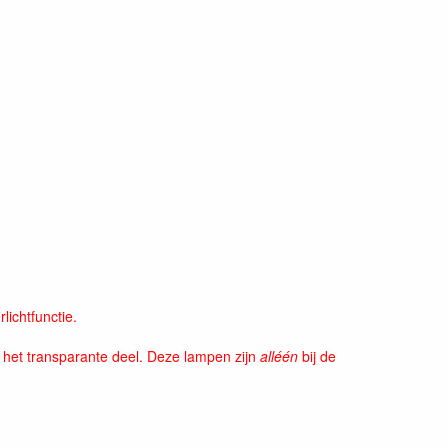
lichtfunctie.
n het transparante deel. Deze lampen zijn
alléén
bij de