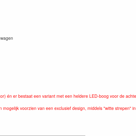
ngwagen
or) én er bestaat een variant met een heldere LED-boog voor de achter
 mogelijk voorzien van een exclusief design, middels "witte strepen" i