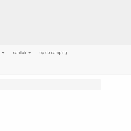
g
sanitair
op de camping