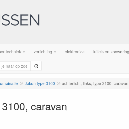
er techniek
verlichting
elektronica
luifels en zonwerin
Zoeken
combinatie
Jokon type 3100
achterlicht, links, type 3100, caravan
pe 3100, caravan