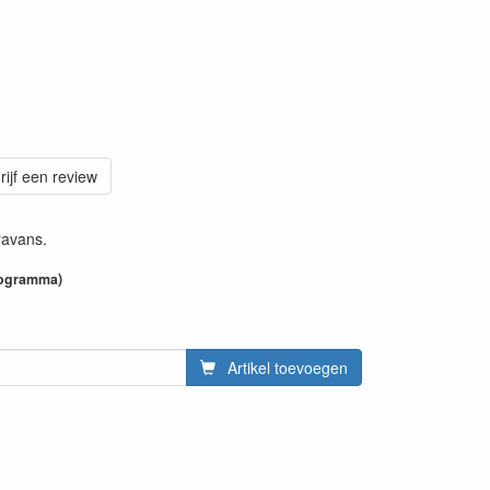
rijf een review
ravans.
programma)
Artikel toevoegen