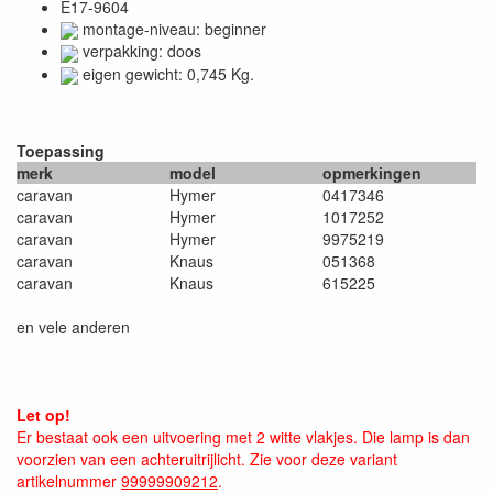
E17-9604
montage-niveau: beginner
verpakking: doos
eigen gewicht: 0,745 Kg.
Toepassing
merk
model
opmerkingen
caravan
Hymer
0417346
caravan
Hymer
1017252
caravan
Hymer
9975219
caravan
Knaus
051368
caravan
Knaus
615225
en vele anderen
Let op!
Er bestaat ook een uitvoering met 2 witte vlakjes. Die lamp is dan
voorzien van een achteruitrijlicht. Zie voor deze variant
artikelnummer
99999909212
.