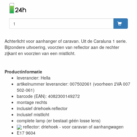
Achterlicht voor aanhanger of caravan. Uit de Caraluna 1 serie.
Bijzondere uitvoering, voorzien van reflector aan de rechter
zijkant en voorzien van een mistlicht.
Productinformatie
leverancier: Hella
artikelnummer leverancier: 007502061 (voorheen 2VA 007
502-061)
barcode (EAN): 4082300149272
montage rechts
inclusief driehoek-reflector
inclusief mistlicht
complete lamp (er bestaat géén losse lens)
reflector: driehoek - voor caravan of aanhangwagen
E17 9604