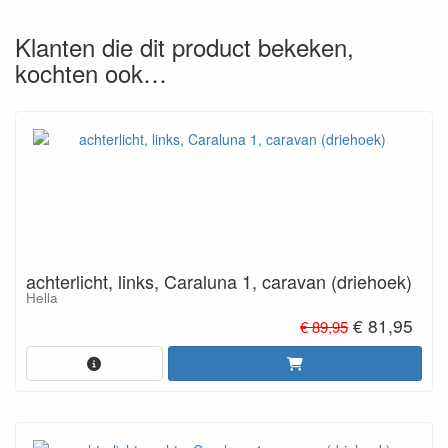
Klanten die dit product bekeken,
kochten ook…
achterlicht, links, Caraluna 1, caravan (driehoek)
Hella
€ 81,95
€ 89,95