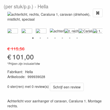
(per stuk/p.p.)
Hella
€ 115,56
€
101,00
*Prijzen zijn inclusief btw
Fabrikant
:
Hella
Artikelcode
:
999939028
4082300149272
0 ster(ren) met 0 review(s)
Schrijf een review
Achterlicht voor aanhanger of caravan, Caraluna 1. Montage
rechts.