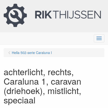
Menu
Hella 502-serie Caraluna I
achterlicht, rechts,
Caraluna 1, caravan
(driehoek), mistlicht,
speciaal