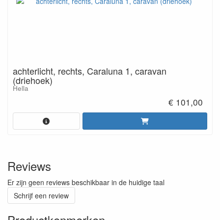
achterlicht, rechts, Caraluna 1, caravan
(driehoek)
Hella
€ 101,00
Reviews
Er zijn geen reviews beschikbaar in de huidige taal
Schrijf een review
Productkenmerken