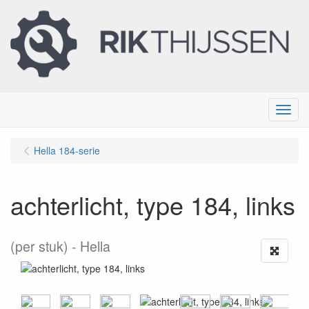
Menu
Hella 184-serie
achterlicht, type 184, links
(per stuk)
Hella