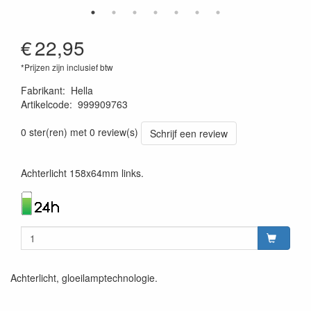
€
22,95
*Prijzen zijn inclusief btw
Fabrikant
:
Hella
Artikelcode
:
999909763
4082300051490
0 ster(ren) met 0 review(s)
Schrijf een review
Achterlicht 158x64mm links.
Achterlicht, gloeilamptechnologie.