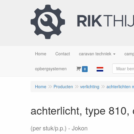
Home
Contact
caravan techniek
camp
opbergsystemen
0
Home
Producten
verlichting
achterlichten 
achterlicht, type 810
(per stuk/p.p.)
Jokon