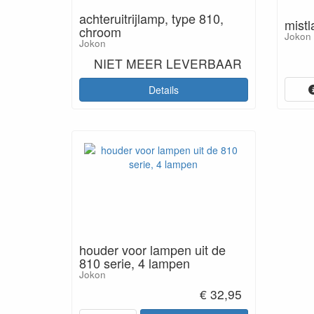
achteruitrijlamp, type 810,
mistl
chroom
Jokon
Jokon
NIET MEER LEVERBAAR
Details
houder voor lampen uit de
810 serie, 4 lampen
Jokon
€ 32,95