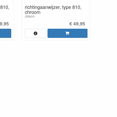
 810,
richtingaanwijzer, type 810,
chroom
Jokon
9,95
€ 49,95