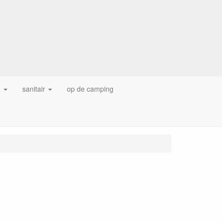
g
sanitair
op de camping