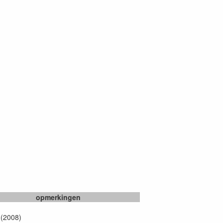
opmerkingen
 (2008)