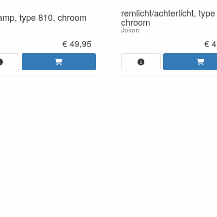
remlicht/achterlicht, type
amp, type 810, chroom
chroom
Jokon
€ 49,95
€ 4