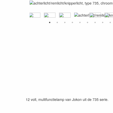
12 volt, mulitfunctielamp van Jokon uit de 735 serie.