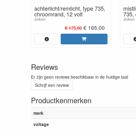
achterlicht/remlicht, type 735,
mistl
chroomrand, 12 volt
735,
Jokon
Jokon
€ 165,00
€ 175,00
Reviews
Er zijn geen reviews beschikbaar in de huidige taal
Schrijf een review
Productkenmerken
merk
voltage