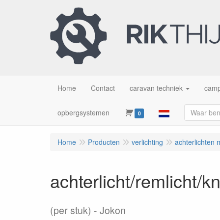
Home
Contact
caravan techniek
camp
opbergsystemen
0
Home
Producten
verlichting
achterlichten 
achterlicht/remlicht/
(per stuk)
Jokon