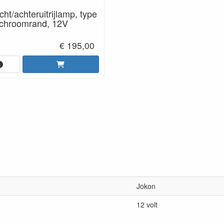
icht/achteruitrijlamp, type
 chroomrand, 12V
€ 195,00
Jokon
12 volt