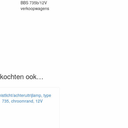
BBS 735b/12V
verkoopwagens
, kochten ook…