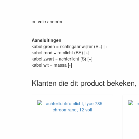
en vele anderen
Aansluitingen
kabel groen = richtingaanwijzer (BL) [+]
kabel rood = remlicht (BR) [+]
kabel zwart = achterlicht (S) [+]
kabel wit = massa [-]
Klanten die dit product bekeken