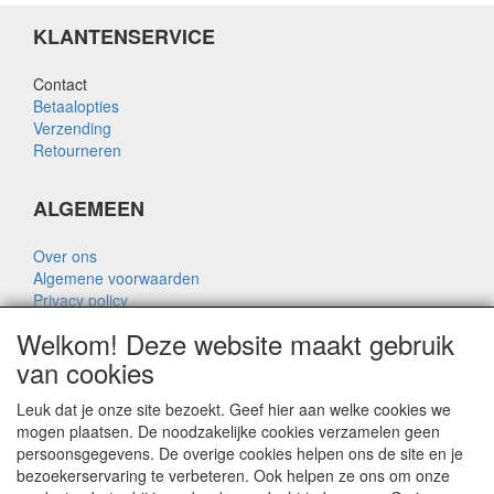
KLANTENSERVICE
Contact
Betaalopties
Verzending
Retourneren
ALGEMEEN
Over ons
Algemene voorwaarden
Privacy policy
Disclaimer
Welkom! Deze website maakt gebruik
Over Rik Thijssen
van cookies
Leuk dat je onze site bezoekt. Geef hier aan welke cookies we
mogen plaatsen. De noodzakelijke cookies verzamelen geen
persoonsgegevens. De overige cookies helpen ons de site en je
ALGEMEEN
bezoekerservaring te verbeteren. Ook helpen ze ons om onze