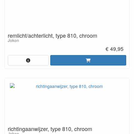
remlicht/achterlicht, type 810, chroom
Jokon
€ 49,95
richtingaanwijzer, type 810, chroom
Jokon