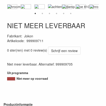
NIET MEER LEVERBAAR
Fabrikant
:
Jokon
Artikelcode
:
999909711
4045034096526
0 ster(ren) met 0 review(s)
Schrijf een review
Niet meer leverbaar. Alternatief: 999909705
Uit programma
Niet meer op voorraad
Productinformatie