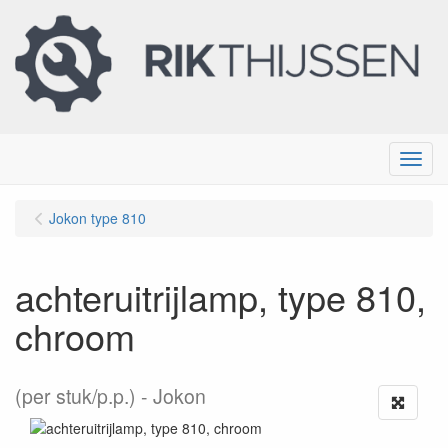
Menu
Jokon type 810
achteruitrijlamp, type 810,
chroom
(per stuk/p.p.)
Jokon