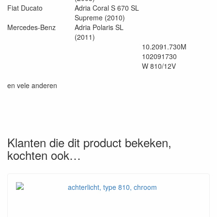
Fiat Ducato
Adria Coral S 670 SL
Supreme (2010)
Mercedes-Benz
Adria Polaris SL
(2011)
10.2091.730M
102091730
W 810/12V
en vele anderen
Klanten die dit product bekeken,
kochten ook…