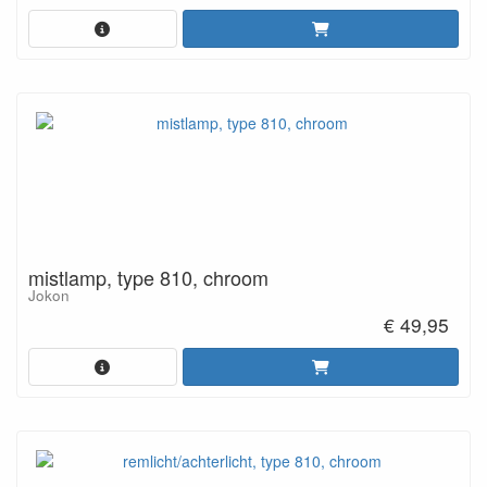
mistlamp, type 810, chroom
Jokon
€ 49,95