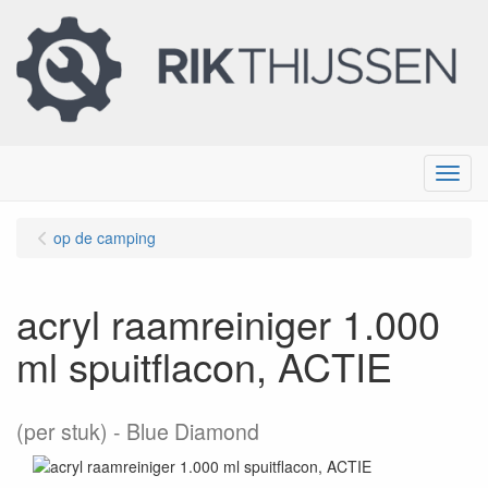
Menu
op de camping
acryl raamreiniger 1.000
ml spuitflacon, ACTIE
(per stuk)
Blue Diamond