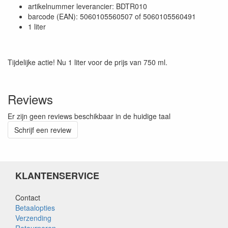
artikelnummer leverancier: BDTR010
barcode (EAN): 5060105560507 of 5060105560491
1 liter
Tijdelijke actie! Nu 1 liter voor de prijs van 750 ml.
Reviews
Er zijn geen reviews beschikbaar in de huidige taal
Schrijf een review
KLANTENSERVICE
Contact
Betaalopties
Verzending
Retourneren