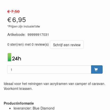
€ 7,50
€
6,95
*Prijzen zijn inclusief btw
Artikelcode
:
99999917031
5060105560491
0 ster(ren) met 0 review(s)
Schrijf een review
Ideaal voor het reiningen van acrylramen van camper of caravan.
Voorkomt krassen.
Productinformatie
leverancier: Blue Diamond