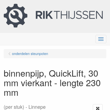
Menu
onderdelen steunpoten
binnenpijp, QuickLift, 30
mm vierkant - lengte 230
mm
(per stuk)
Linnepe