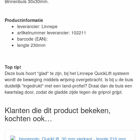
Binnenbuis 30x30mm.
Productinformatie
leverancier: Linnepe
artikelnummer leverancier: 102211
barcode (EAN):
lengte 230mm
Top tip!
Deze buis hoort "glad" te zijn, bij het Linnepe QuickLift systeem
wordt de beweging middels wrijving overgebracht. Is bij u de buis
duidelijk "ingedrukt" met een tand-profiel? Draai dan de buis een
kwartslag door, zodat de gladde zijde tegen de griprol grijpt.
Klanten die dit product bekeken,
kochten ook…