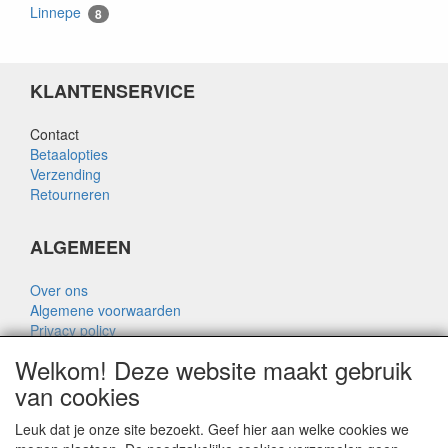
Linnepe
8
KLANTENSERVICE
Contact
Betaalopties
Verzending
Retourneren
ALGEMEEN
Over ons
Algemene voorwaarden
Privacy policy
Disclaimer
Welkom! Deze website maakt gebruik
Over Rik Thijssen
van cookies
Leuk dat je onze site bezoekt. Geef hier aan welke cookies we