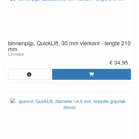
binnenpijp, QuickLift, 30 mm vierkant - lengte 210
mm
Linnepe
€ 34,95