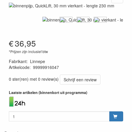
€
36,95
*Prijzen zijn inclusief btw
Fabrikant
:
Linnepe
Artikelcode
:
99999916047
1120000919900
0 ster(ren) met 0 review(s)
Schrijf een review
Laatste artikelen (binnenkort uit programma)