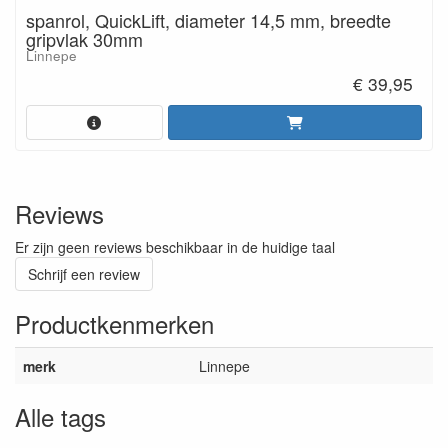
spanrol, QuickLift, diameter 14,5 mm, breedte
gripvlak 30mm
Linnepe
€ 39,95
Reviews
Er zijn geen reviews beschikbaar in de huidige taal
Schrijf een review
Productkenmerken
merk
Linnepe
Alle tags