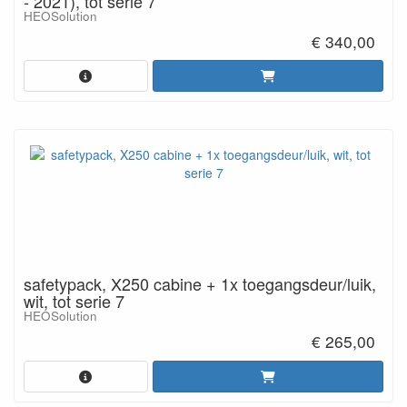
- 2021), tot serie 7
HEOSolution
€ 340,00
safetypack, X250 cabine + 1x toegangsdeur/luik,
wit, tot serie 7
HEOSolution
€ 265,00