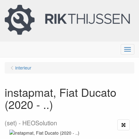
Menu
interieur
instapmat, Fiat Ducato
(2020 - ..)
(set)
HEOSolution