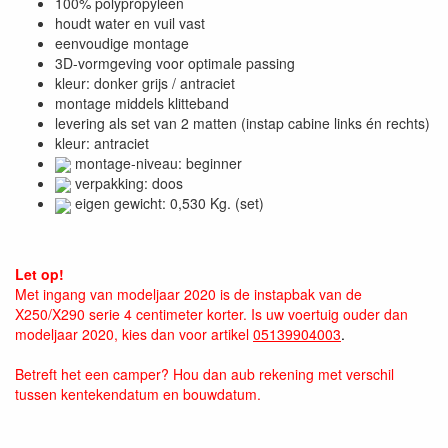
100% polypropyleen
houdt water en vuil vast
eenvoudige montage
3D-vormgeving voor optimale passing
kleur: donker grijs / antraciet
montage middels klitteband
levering als set van 2 matten (instap cabine links én rechts)
kleur: antraciet
montage-niveau: beginner
verpakking: doos
eigen gewicht: 0,530 Kg. (set)
Let op!
Met ingang van modeljaar 2020 is de instapbak van de
X250/X290 serie 4 centimeter korter. Is uw voertuig ouder dan
modeljaar 2020, kies dan voor artikel
05139904003
.
Betreft het een camper? Hou dan aub rekening met verschil
tussen kentekendatum en bouwdatum.