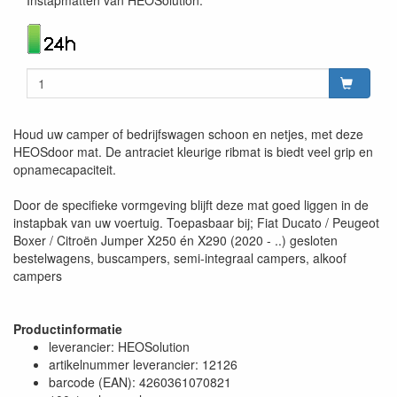
Houd uw camper of bedrijfswagen schoon en netjes, met deze
HEOSdoor mat. De antraciet kleurige ribmat is biedt veel grip en
opnamecapaciteit.
Door de specifieke vormgeving blijft deze mat goed liggen in de
instapbak van uw voertuig. Toepasbaar bij; Fiat Ducato / Peugeot
Boxer / Citroën Jumper X250 én X290 (2020 - ..) gesloten
bestelwagens, buscampers, semi-integraal campers, alkoof
campers
Productinformatie
leverancier: HEOSolution
artikelnummer leverancier: 12126
barcode (EAN): 4260361070821