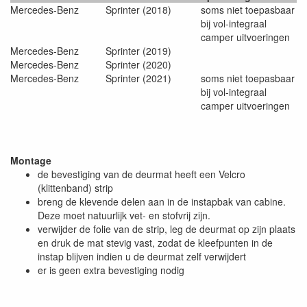
Mercedes-Benz
Sprinter (2018)
soms niet toepasbaar
bij vol-integraal
camper uitvoeringen
Mercedes-Benz
Sprinter (2019)
Mercedes-Benz
Sprinter (2020)
Mercedes-Benz
Sprinter (2021)
soms niet toepasbaar
bij vol-integraal
camper uitvoeringen
Montage
de bevestiging van de deurmat heeft een Velcro
(klittenband) strip
breng de klevende delen aan in de instapbak van cabine.
Deze moet natuurlijk vet- en stofvrij zijn.
verwijder de folie van de strip, leg de deurmat op zijn plaats
en druk de mat stevig vast, zodat de kleefpunten in de
instap blijven indien u de deurmat zelf verwijdert
er is geen extra bevestiging nodig