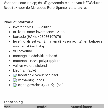
Voor een nette instap; de 3D-gevormde matten van HEOSolution.
Specifiek voor de Mercedes-Benz Sprinter vanaf 2018.
Productinformatie
leverancier: HEOSolution
artikelnummer leverancier: 12138
barcode (EAN): 4260361070791
levering als set van 2 matten (links en rechts) ten behoeve
van de cabine-instap
3D gevormd
montage middels klittenband
materiaal: 100% polypropyleen
vuil en waterafstotend
kleur: antraciet
montage-niveau: beginner
verpakking: doos
eigen gewicht: 0,701 Kg. (set)
Toepassing
merk
model
opmerkingen