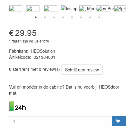
€
29,95
*Prijzen zijn inclusief btw
Fabrikant
:
HEOSolution
Artikelcode
:
021304001
4260361070791
0 ster(ren) met 0 review(s)
Schrijf een review
Vuil en modder in de cabine? Dat is nu voorbij! HEOSdoor
mat.