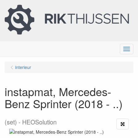
Menu
interieur
instapmat, Mercedes-
Benz Sprinter (2018 - ..)
(set)
HEOSolution