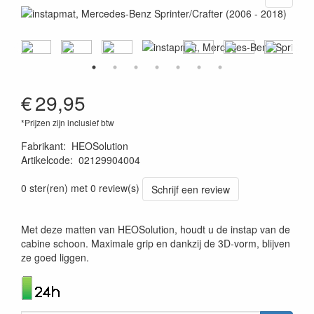
€
29,95
*Prijzen zijn inclusief btw
Fabrikant
:
HEOSolution
Artikelcode
:
02129904004
4260361070487
0 ster(ren) met 0 review(s)
Schrijf een review
Met deze matten van HEOSolution, houdt u de instap van de
cabine schoon. Maximale grip en dankzij de 3D-vorm, blijven
ze goed liggen.