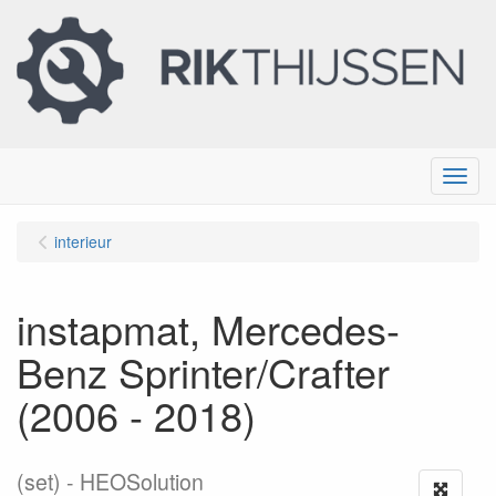
Menu
interieur
instapmat, Mercedes-
Benz Sprinter/Crafter
(2006 - 2018)
(set)
HEOSolution