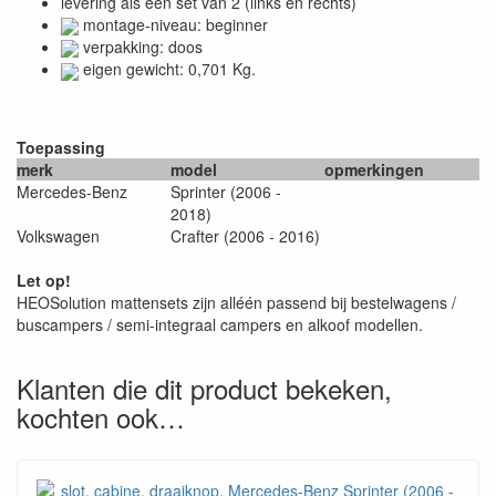
levering als een set van 2 (links en rechts)
montage-niveau: beginner
verpakking: doos
eigen gewicht: 0,701 Kg.
Toepassing
merk
model
opmerkingen
Mercedes-Benz
Sprinter (2006 -
2018)
Volkswagen
Crafter (2006 - 2016)
Let op!
HEOSolution mattensets zijn alléén passend bij bestelwagens /
buscampers / semi-integraal campers en alkoof modellen.
Klanten die dit product bekeken,
kochten ook…