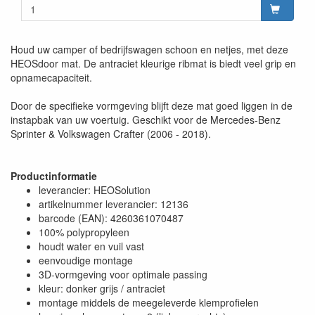
Houd uw camper of bedrijfswagen schoon en netjes, met deze
HEOSdoor mat. De antraciet kleurige ribmat is biedt veel grip en
opnamecapaciteit.
Door de specifieke vormgeving blijft deze mat goed liggen in de
instapbak van uw voertuig. Geschikt voor de Mercedes-Benz
Sprinter & Volkswagen Crafter (2006 - 2018).
Productinformatie
leverancier: HEOSolution
artikelnummer leverancier: 12136
barcode (EAN): 4260361070487
100% polypropyleen
houdt water en vuil vast
eenvoudige montage
3D-vormgeving voor optimale passing
kleur: donker grijs / antraciet
montage middels de meegeleverde klemprofielen