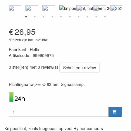
€
26,95
*Prijzen zijn inclusief btw
Fabrikant
:
Hella
Artikelcode
:
999909975
4082300239508
0 ster(ren) met 0 review(s)
Schrijf een review
Richtingaanwijzer Ø 83mm. Signaallamp.
Knipperlicht, zoals toegepast op veel Hymer campers