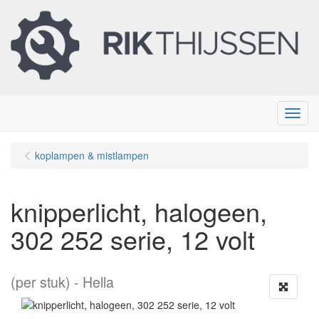
Menu
koplampen & mistlampen
knipperlicht, halogeen,
302 252 serie, 12 volt
(per stuk)
Hella