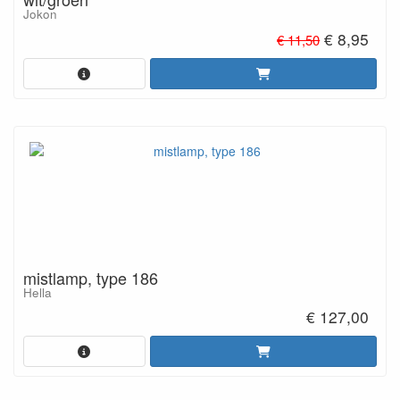
Jokon
€ 8,95
€ 11,50
mistlamp, type 186
Hella
€ 127,00