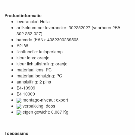
Productinformatie
leverancier: Hella
artikelnummer leverancier: 302252027 (voorheen 2BA
302.252-027)
barcode (EAN): 4082300239508
P21W
lichtfunctie: knipperlamp
kleur lens: oranje
kleur lichtuitstraling: oranje
materiaal lens: PC
materiaal behuizing: PC
aansluiting: 2 pins
E4-10909
E4 10909
montage-niveau: expert
verpakking: doos
eigen gewicht: 0,087 Kg.
Toepassing