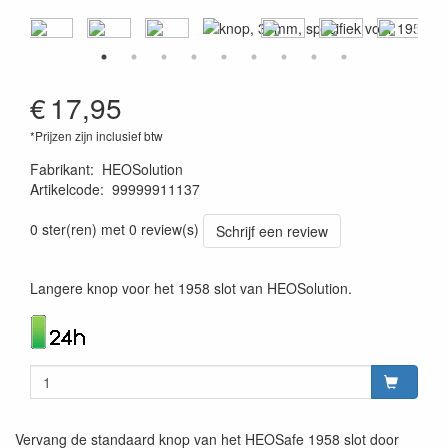
€
17,95
*Prijzen zijn inclusief btw
Fabrikant
:
HEOSolution
Artikelcode
:
99999911137
1120011379267
0 ster(ren) met 0 review(s)
Schrijf een review
Langere knop voor het 1958 slot van HEOSolution.
Vervang de standaard knop van het HEOSafe 1958 slot door