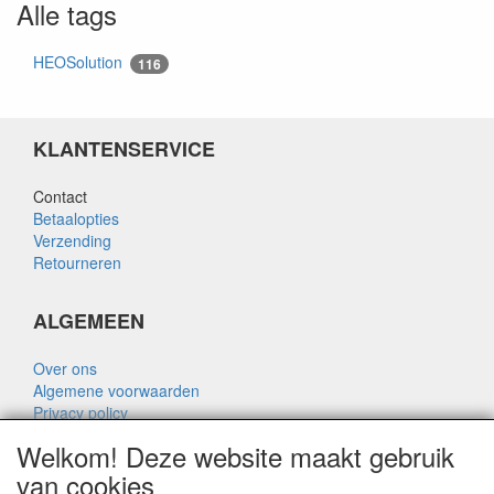
Alle tags
HEOSolution
116
KLANTENSERVICE
Contact
Betaalopties
Verzending
Retourneren
ALGEMEEN
Over ons
Algemene voorwaarden
Privacy policy
Disclaimer
Welkom! Deze website maakt gebruik
Over Rik Thijssen
van cookies