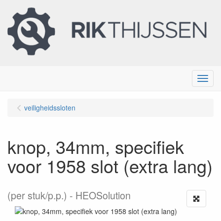
Menu
veiligheidssloten
knop, 34mm, specifiek
voor 1958 slot (extra lang)
(per stuk/p.p.)
HEOSolution