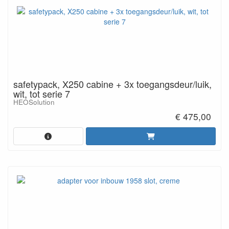
safetypack, X250 cabine + 3x toegangsdeur/luik,
wit, tot serie 7
HEOSolution
€ 475,00