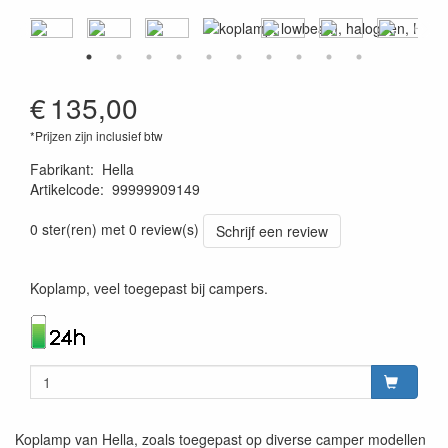
€
135,00
*Prijzen zijn inclusief btw
Fabrikant
:
Hella
Artikelcode
:
99999909149
4082300097160
0 ster(ren) met 0 review(s)
Schrijf een review
Koplamp, veel toegepast bij campers.
Koplamp van Hella, zoals toegepast op diverse camper modellen