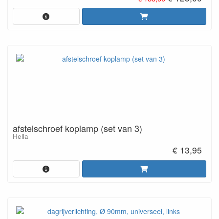
afstelschroef koplamp (set van 3)
Hella
€ 13,95