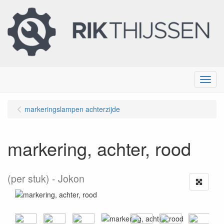
Menu
markeringslampen achterzijde
markering, achter, rood
(per stuk)
Jokon