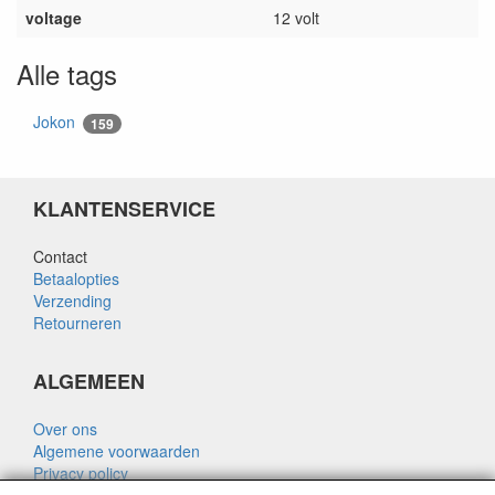
voltage
12 volt
Alle tags
Jokon
159
KLANTENSERVICE
Contact
Betaalopties
Verzending
Retourneren
ALGEMEEN
Over ons
Algemene voorwaarden
Privacy policy
Disclaimer