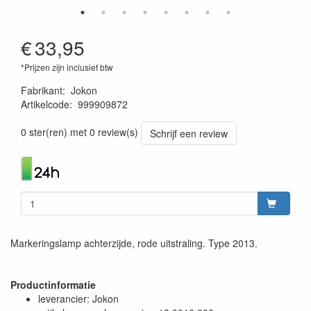
€
33,95
*Prijzen zijn inclusief btw
Fabrikant
:
Jokon
Artikelcode
:
999909872
4045034112332
0 ster(ren) met 0 review(s)
Schrijf een review
Markeringslamp achterzijde, rode uitstraling. Type 2013.
Productinformatie
leverancier: Jokon