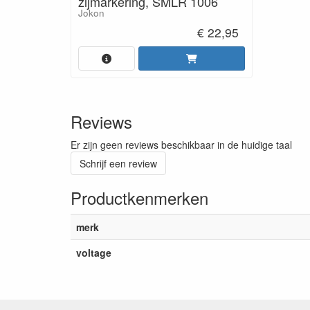
zijmarkering, SMLR 1006
Jokon
€ 22,95
Reviews
Er zijn geen reviews beschikbaar in de huidige taal
Schrijf een review
Productkenmerken
merk
voltage