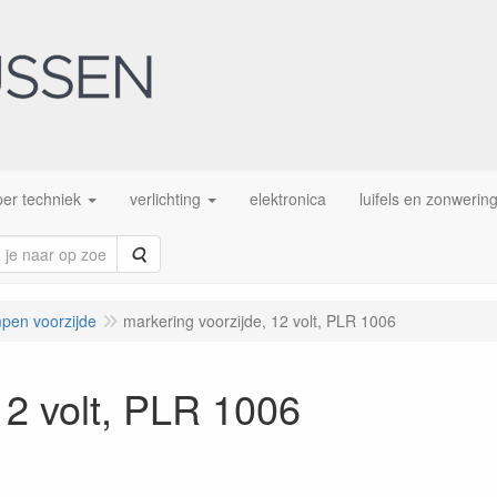
er techniek
verlichting
elektronica
luifels en zonwerin
Zoeken
pen voorzijde
markering voorzijde, 12 volt, PLR 1006
12 volt, PLR 1006