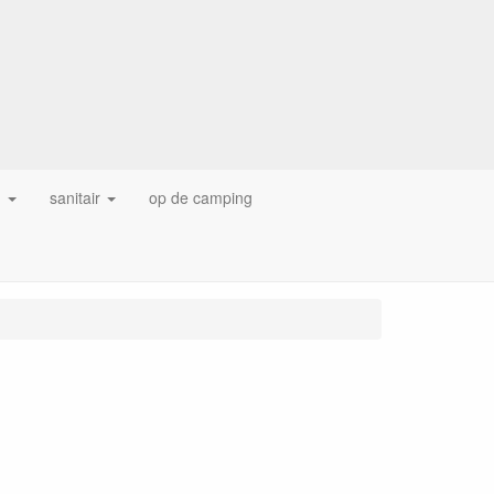
g
sanitair
op de camping