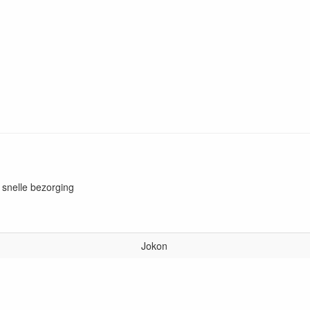
e snelle bezorging
Jokon