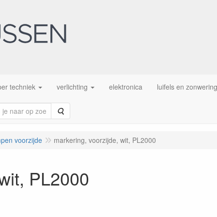
er techniek
verlichting
elektronica
luifels en zonwerin
Zoeken
pen voorzijde
markering, voorzijde, wit, PL2000
 wit, PL2000