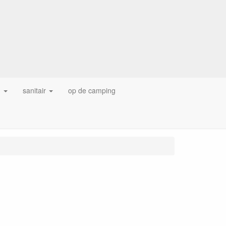
g
sanitair
op de camping