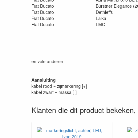
Fiat Ducato
Bürstner Elegance (2
Fiat Ducato
Dethleffs
Fiat Ducato
Laika
Fiat Ducato
LMC
en vele anderen
Aansluiting
kabel rood = zijmarkering [+]
kabel zwart = massa [-]
Klanten die dit product bekeken