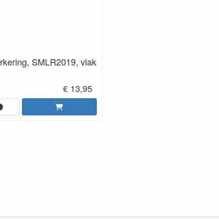
arkering, SMLR2019, vlak
€ 13,95