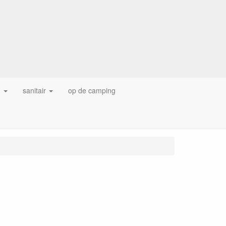
g
sanitair
op de camping