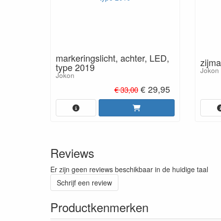
markeringslicht, achter, LED,
zijm
type 2019
Jokon
Jokon
€ 29,95
€ 33,00
Reviews
Er zijn geen reviews beschikbaar in de huidige taal
Schrijf een review
Productkenmerken