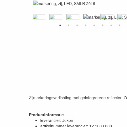
Zijmarkeringsverlichting met geintegreerde reflector.
Productinformatie
leverancier: Jokon
artikelnummer leverancier: 12.1003.000