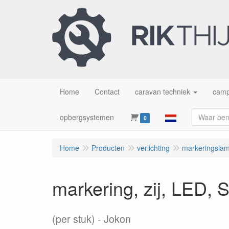
Home
Contact
caravan techniek
camp
opbergsystemen
0
Home
Producten
verlichting
markeringslam
markering, zij, LED,
(per stuk)
Jokon