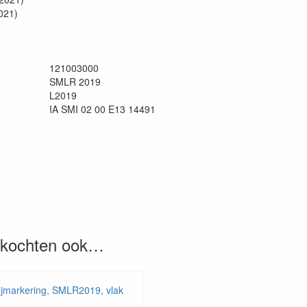
021)
121003000
SMLR 2019
L2019
IA SMI 02 00 E13 14491
, kochten ook…