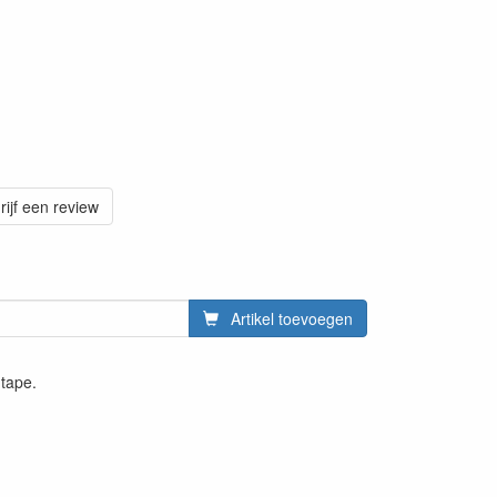
rijf een review
Artikel toevoegen
 tape.