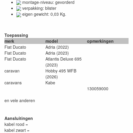
montage-niveau: gevorderd
verpakking: blister
eigen gewicht: 0,03 Kg.
Toepassing
merk
model
opmerkingen
Fiat Ducato
Adria (2022)
Fiat Ducato
Adria (2023)
Fiat Ducato
Atlantis Deluxe 695
(2023)
caravan
Hobby 495 WFB
(2026)
caravans
Kabe
130059000
en vele anderen
Aansluitingen
kabel rood =
kabel zwart =