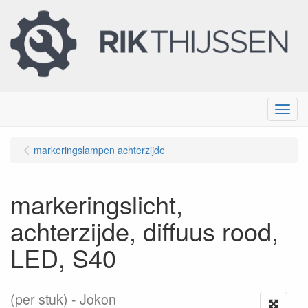
Menu
markeringslampen achterzijde
markeringslicht,
achterzijde, diffuus rood,
LED, S40
(per stuk)
Jokon