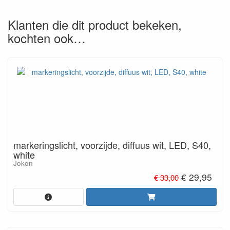
Klanten die dit product bekeken,
kochten ook…
markeringslicht, voorzijde, diffuus wit, LED, S40,
white
Jokon
€ 29,95
€ 33,00