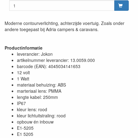
Moderne contourverlichting, achterzijde voertuig. Zoals onder
andere toegepast bij Adria campers & caravans.
Productinformatie
leverancier: Jokon
artikelnummer leverancier: 13.0059.000
barcode (EAN): 4045034141653
12 volt
1 Watt
materiaal behuizing: ABS
marteriaal lens: PMMA
lengte kabel: 250mm
IP67
kleur lens: rood
kleur lichtuitstraling: rood
opbouw én inbouw
E1-5205
E1 5205