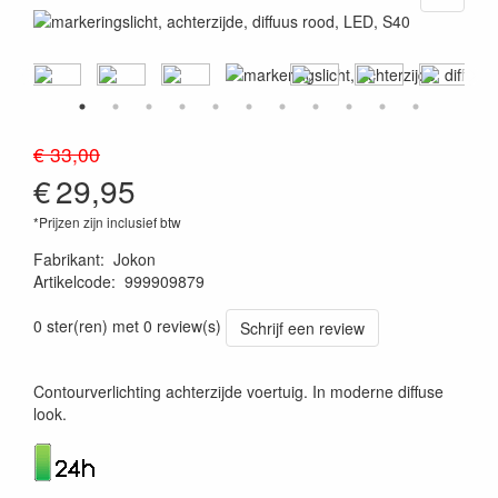
€ 33,00
€
29,95
*Prijzen zijn inclusief btw
Fabrikant
:
Jokon
Artikelcode
:
999909879
4045034141653
0 ster(ren) met 0 review(s)
Schrijf een review
Contourverlichting achterzijde voertuig. In moderne diffuse
look.