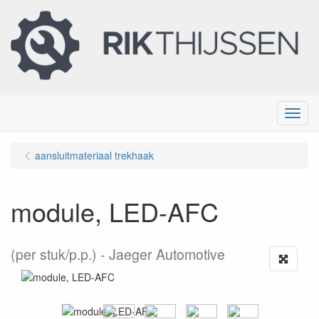
Menu
aansluitmateriaal trekhaak
module, LED-AFC
(per stuk/p.p.)
Jaeger Automotive