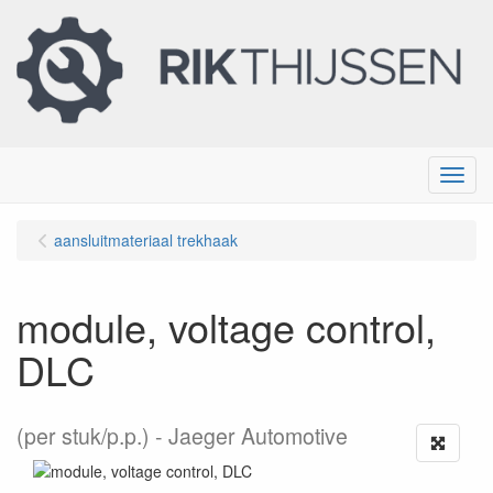
Menu
aansluitmateriaal trekhaak
module, voltage control,
DLC
(per stuk/p.p.)
Jaeger Automotive