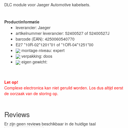
DLC module voor Jaeger Automotive kabelsets.
Productinformatie
leverancier: Jaeger
artikelnummer leverancier: 52400527 of 52400527J
barcode (EAN): 4250060540770
E27 *10R-02*1201*01 of *1OR-04*1251*00
montage-niveau: expert
verpakking: doos
eigen gewicht:
Let op!
Complexe electronica kan niet geruild worden. Los dus altijd eerst
de oorzaak van de storing op.
Reviews
Er zijn geen reviews beschikbaar in de huidige taal