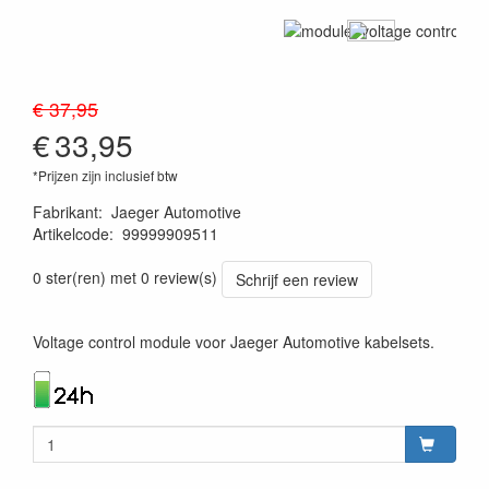
€ 37,95
€
33,95
*Prijzen zijn inclusief btw
Fabrikant
:
Jaeger Automotive
Artikelcode
:
99999909511
4250060540770
0 ster(ren) met 0 review(s)
Schrijf een review
Voltage control module voor Jaeger Automotive kabelsets.