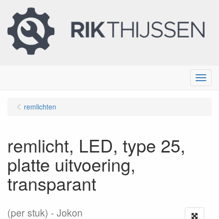
Menu
remlichten
remlicht, LED, type 25,
platte uitvoering,
transparant
(per stuk)
Jokon