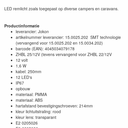
LED remlicht zoals toegepast op diverse campers en caravans.
Productinformatie
leverancier: Jokon
artikelnummer leverancier: 15.0025.202 SMT technologie
(vervangend voor 15.0025.202 en 15.0034.202)
barcode (EAN): 4045034079178
ZHBL 25/12V (tevens vervangend voor ZHBL 22/12V
12 volt
1,6 W
kabel: 250mm
12 LED's
IP67
opbouw
materiaal: PMMA
materiaal: ABS
hartafstand bevestigingschroeven: 214mm
kleur lichtuitstraling: rood
kleur lens: transparant
E2 0205026