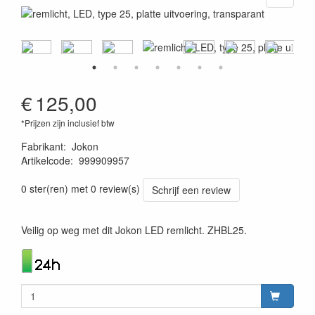
€
125,00
*Prijzen zijn inclusief btw
Fabrikant
:
Jokon
Artikelcode
:
999909957
4045034079178
0 ster(ren) met 0 review(s)
Schrijf een review
Veilig op weg met dit Jokon LED remlicht. ZHBL25.