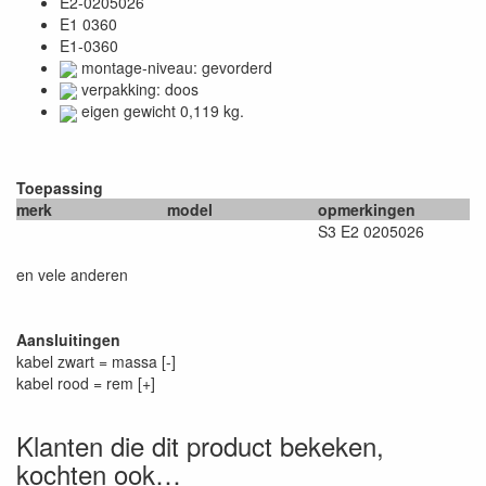
E2-0205026
E1 0360
E1-0360
montage-niveau: gevorderd
verpakking: doos
eigen gewicht 0,119 kg.
Toepassing
merk
model
opmerkingen
S3 E2 0205026
en vele anderen
Aansluitingen
kabel zwart = massa [-]
kabel rood = rem [+]
Klanten die dit product bekeken,
kochten ook…