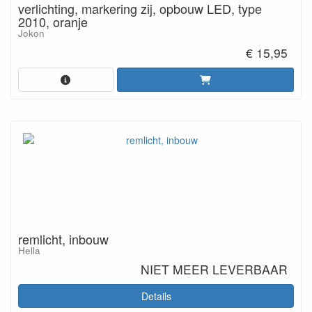
verlichting, markering zij, opbouw LED, type
2010, oranje
Jokon
€ 15,95
remlicht, inbouw
Hella
NIET MEER LEVERBAAR
Details