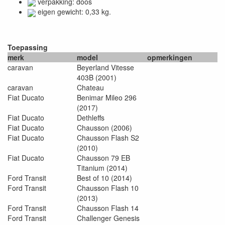
verpakking: doos
eigen gewicht: 0,33 kg.
Toepassing
merk
model
opmerkingen
caravan
Beyerland Vitesse
403B (2001)
caravan
Chateau
Fiat Ducato
Benimar Mileo 296
(2017)
Fiat Ducato
Dethleffs
Fiat Ducato
Chausson (2006)
Fiat Ducato
Chausson Flash S2
(2010)
Fiat Ducato
Chausson 79 EB
Titanium (2014)
Ford Transit
Best of 10 (2014)
Ford Transit
Chausson Flash 10
(2013)
Ford Transit
Chausson Flash 14
Ford Transit
Challenger Genesis