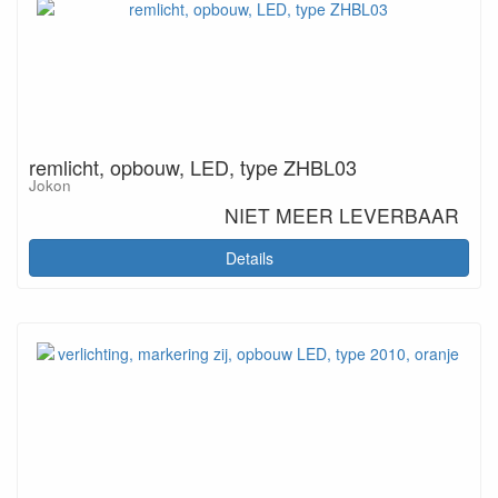
remlicht, opbouw, LED, type ZHBL03
Jokon
NIET MEER LEVERBAAR
Details