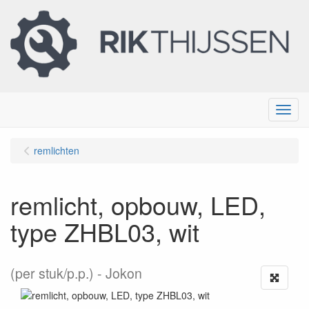
Menu
remlichten
remlicht, opbouw, LED,
type ZHBL03, wit
(per stuk/p.p.)
Jokon