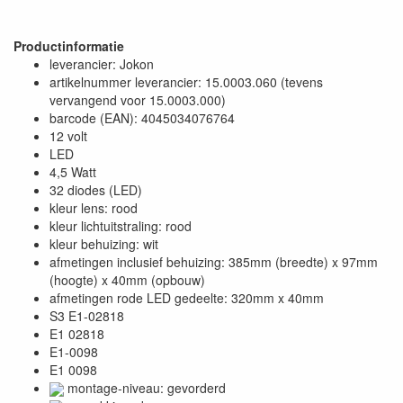
Productinformatie
leverancier: Jokon
artikelnummer leverancier: 15.0003.060 (tevens
vervangend voor 15.0003.000)
barcode (EAN): 4045034076764
12 volt
LED
4,5 Watt
32 diodes (LED)
kleur lens: rood
kleur lichtuitstraling: rood
kleur behuizing: wit
afmetingen inclusief behuizing: 385mm (breedte) x 97mm
(hoogte) x 40mm (opbouw)
afmetingen rode LED gedeelte: 320mm x 40mm
S3 E1-02818
E1 02818
E1-0098
E1 0098
montage-niveau: gevorderd