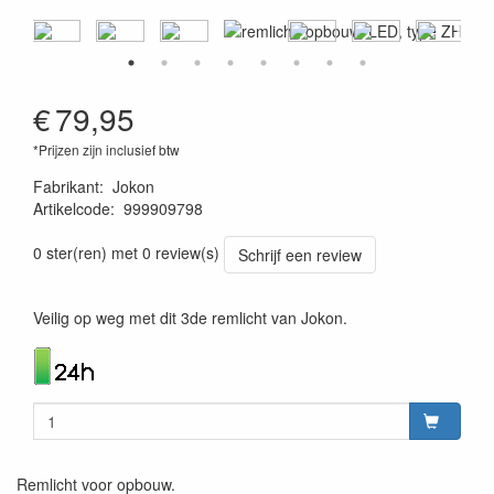
€
79,95
*Prijzen zijn inclusief btw
Fabrikant
:
Jokon
Artikelcode
:
999909798
4045034076764
0 ster(ren) met 0 review(s)
Schrijf een review
Veilig op weg met dit 3de remlicht van Jokon.
Remlicht voor opbouw.