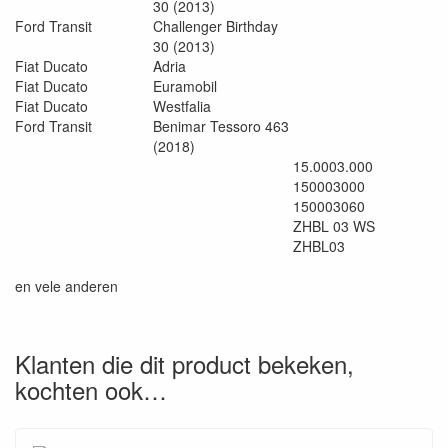
30 (2013)
Ford Transit
Challenger Birthday
30 (2013)
Fiat Ducato
Adria
Fiat Ducato
Euramobil
Fiat Ducato
Westfalia
Ford Transit
Benimar Tessoro 463
(2018)
15.0003.000
150003000
150003060
ZHBL 03 WS
ZHBL03
en vele anderen
Klanten die dit product bekeken,
kochten ook…