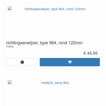
richtingaanwijzer, type 964, rond 122mm
Hella
€ 45,95