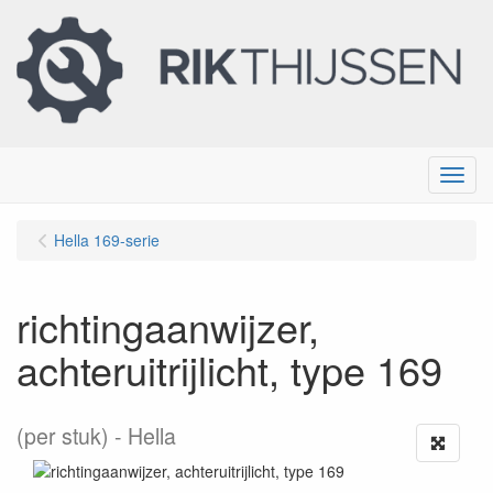
Menu
Hella 169-serie
richtingaanwijzer,
achteruitrijlicht, type 169
(per stuk)
Hella