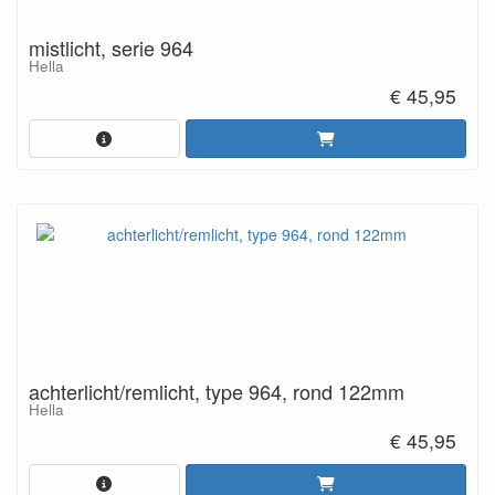
mistlicht, serie 964
Hella
€ 45,95
achterlicht/remlicht, type 964, rond 122mm
Hella
€ 45,95