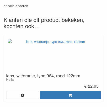
en vele anderen
Klanten die dit product bekeken,
kochten ook…
lens, wit/oranje, type 964, rond 122mm
Hella
€ 22,95