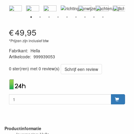
€
49,95
*Prijzen zijn inclusief btw
Fabrikant
:
Hella
Artikelcode
:
999939053
4082300229875
0 ster(ren) met 0 review(s)
Schrijf een review
Productinformatie