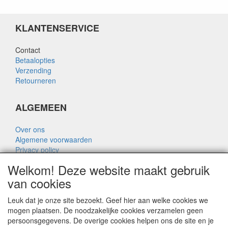
KLANTENSERVICE
Contact
Betaalopties
Verzending
Retourneren
ALGEMEEN
Over ons
Algemene voorwaarden
Privacy policy
Disclaimer
Welkom! Deze website maakt gebruik
Over Rik Thijssen
van cookies
Leuk dat je onze site bezoekt. Geef hier aan welke cookies we
mogen plaatsen. De noodzakelijke cookies verzamelen geen
persoonsgegevens. De overige cookies helpen ons de site en je
ALGEMEEN