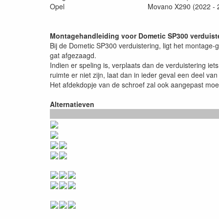
Opel
Movano X290 (2022 - 
Montagehandleiding voor Dometic SP300 verduist
Bij de Dometic SP300 verduistering, ligt het montage-g
gat afgezaagd.
Indien er speling is, verplaats dan de verduistering 
ruimte er niet zijn, laat dan in ieder geval een deel v
Het afdekdopje van de schroef zal ook aangepast moete
Alternatieven