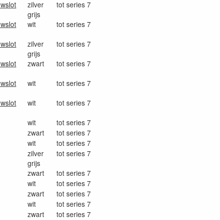
uwslot
zilver
tot series 7
grijs
uwslot
wit
tot series 7
uwslot
zilver
tot series 7
grijs
uwslot
zwart
tot series 7
uwslot
wit
tot series 7
uwslot
wit
tot series 7
wit
tot series 7
zwart
tot series 7
wit
tot series 7
zilver
tot series 7
grijs
zwart
tot series 7
wit
tot series 7
zwart
tot series 7
wit
tot series 7
zwart
tot series 7