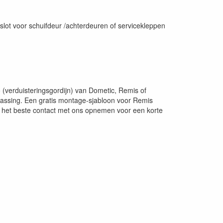
slot voor schuifdeur /achterdeuren of servicekleppen
(verduisteringsgordijn) van Dometic, Remis of
passing. Een gratis montage-sjabloon voor Remis
u het beste contact met ons opnemen voor een korte