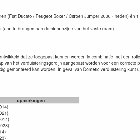
eren (Fiat Ducato / Peugeot Boxer / Citroën Jumper 2006 - heden) én 1 
rs (aan te brengen aan de binnenzijde van het vaste raam)
twikkeld dat ze toegepast kunnen worden in combinatie met een rollo 
ap van het verduisteringsgordijn aangepast worden voor een correcte 
dig gemonteerd kan worden. In geval van Dometic verduistering kunt 
opmerkingen
014)
021)
2014)
2023)
14)
23)