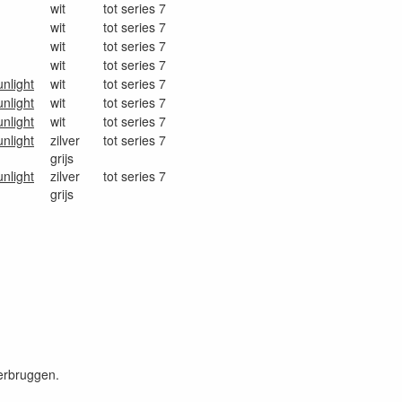
wit
tot series 7
wit
tot series 7
wit
tot series 7
wit
tot series 7
nlight
wit
tot series 7
nlight
wit
tot series 7
nlight
wit
tot series 7
nlight
zilver
tot series 7
grijs
nlight
zilver
tot series 7
grijs
erbruggen.