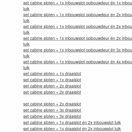
set cabine sloten + 1x inbouwslot opbouwdeur én 1x inbo
luik
set cabine sloten + 1x inbouwslot opbouwdeur én 2x inbo
luik
set cabine sloten + 1x inbouwslot opbouwdeur én 2x inbo
luik
set cabine sloten + 1x inbouwslot opbouwdeur én 2x inbo
luik
set cabine sloten + 1x inbouwslot opbouwdeur én 3x inbo
luik
set cabine sloten + 1x inbouwslot opbouwdeur én 4x inbo
luik
set cabine sloten + 1x draaislot
set cabine sloten + 1x draaislot
set cabine sloten + 2x draaislot
set cabine sloten + 2x draaislot
set cabine sloten + 2x draaislot
set cabine sloten + 3x draaislot
set cabine sloten + 3x draaislot
set cabine sloten + 1x draaislot én 2x inbouwslot luik
set cabine sloten + 1x draaislot én 2x inbouwslot luik