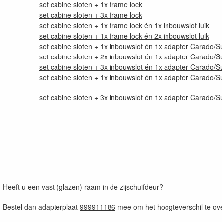
set cabine sloten + 1x frame lock
set cabine sloten + 3x frame lock
set cabine sloten + 1x frame lock én 1x inbouwslot luik
set cabine sloten + 1x frame lock én 2x inbouwslot luik
set cabine sloten + 1x inbouwslot én 1x adapter Carado/Su
set cabine sloten + 2x inbouwslot én 1x adapter Carado/Su
set cabine sloten + 3x inbouwslot én 1x adapter Carado/Su
set cabine sloten + 1x inbouwslot én 1x adapter Carado/Su
set cabine sloten + 3x inbouwslot én 1x adapter Carado/Su
Heeft u een vast (glazen) raam in de zijschuifdeur?
Bestel dan adapterplaat
999911186
mee om het hoogteverschil te ov