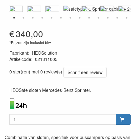
€
340,00
*Prijzen zijn inclusief btw
Fabrikant
:
HEOSolution
Artikelcode
:
021311005
4260361070876
0 ster(ren) met 0 review(s)
Schrijf een review
HEOSafe sloten Mercedes-Benz Sprinter.
Combinatie van sloten, specifiek voor buscampers op basis van