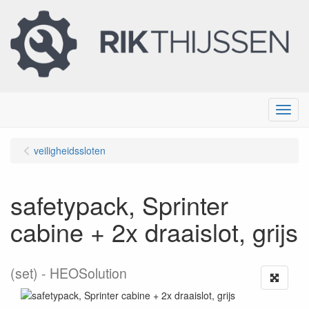
Menu
veiligheidssloten
safetypack, Sprinter
cabine + 2x draaislot, grijs
(set)
HEOSolution