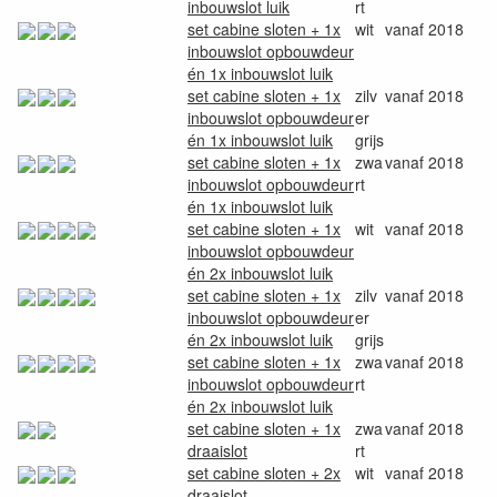
inbouwslot luik
rt
set cabine sloten + 1x
wit
vanaf 2018
inbouwslot opbouwdeur
én 1x inbouwslot luik
set cabine sloten + 1x
zilv
vanaf 2018
inbouwslot opbouwdeur
er
én 1x inbouwslot luik
grijs
set cabine sloten + 1x
zwa
vanaf 2018
inbouwslot opbouwdeur
rt
én 1x inbouwslot luik
set cabine sloten + 1x
wit
vanaf 2018
inbouwslot opbouwdeur
én 2x inbouwslot luik
set cabine sloten + 1x
zilv
vanaf 2018
inbouwslot opbouwdeur
er
én 2x inbouwslot luik
grijs
set cabine sloten + 1x
zwa
vanaf 2018
inbouwslot opbouwdeur
rt
én 2x inbouwslot luik
set cabine sloten + 1x
zwa
vanaf 2018
draaislot
rt
set cabine sloten + 2x
wit
vanaf 2018
draaislot