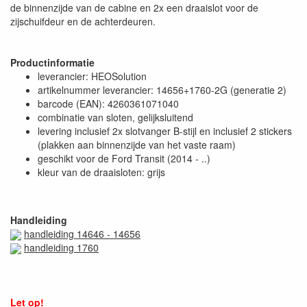
de binnenzijde van de cabine en 2x een draaislot voor de
zijschuifdeur en de achterdeuren.
Productinformatie
leverancier: HEOSolution
artikelnummer leverancier: 14656+1760-2G (generatie 2)
barcode (EAN): 4260361071040
combinatie van sloten, gelijksluitend
levering inclusief 2x slotvanger B-stijl en inclusief 2 stickers
(plakken aan binnenzijde van het vaste raam)
geschikt voor de Ford Transit (2014 - ..)
kleur van de draaisloten: grijs
Handleiding
handleiding 14646 - 14656
handleiding 1760
Let op!