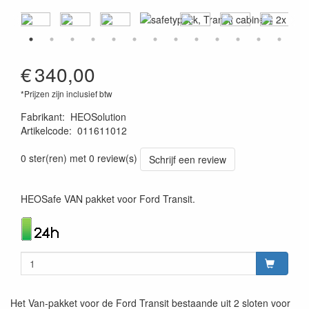
€
340,00
*Prijzen zijn inclusief btw
Fabrikant
:
HEOSolution
Artikelcode
:
011611012
4260361071040
0 ster(ren) met 0 review(s)
Schrijf een review
HEOSafe VAN pakket voor Ford Transit.
Het Van-pakket voor de Ford Transit bestaande uit 2 sloten voor