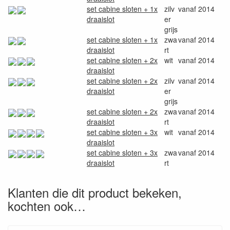
set cabine sloten + 1x
zilv
vanaf 2014
draaislot
er
grijs
set cabine sloten + 1x
zwa
vanaf 2014
draaislot
rt
set cabine sloten + 2x
wit
vanaf 2014
draaislot
set cabine sloten + 2x
zilv
vanaf 2014
draaislot
er
grijs
set cabine sloten + 2x
zwa
vanaf 2014
draaislot
rt
set cabine sloten + 3x
wit
vanaf 2014
draaislot
set cabine sloten + 3x
zwa
vanaf 2014
draaislot
rt
Klanten die dit product bekeken,
kochten ook…