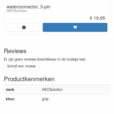
waterconnector, 3-pin
HEOSolution
€ 19,95
Reviews
Er zijn geen reviews beschikbaar in de huidige taal
Schrijf een review
Productkenmerken
merk
HEOSolution
kleur
grijs