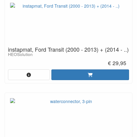
instapmat, Ford Transit (2000 - 2013) + (2014 - ..)
HEOSolution
€ 29,95