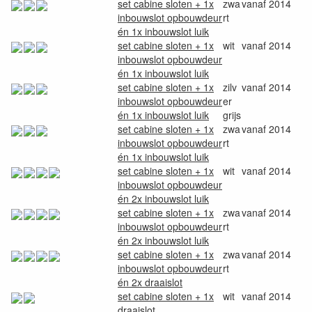
set cabine sloten + 1x
zwa
vanaf 2014
inbouwslot opbouwdeur
rt
én 1x inbouwslot luik
set cabine sloten + 1x
wit
vanaf 2014
inbouwslot opbouwdeur
én 1x inbouwslot luik
set cabine sloten + 1x
zilv
vanaf 2014
inbouwslot opbouwdeur
er
én 1x inbouwslot luik
grijs
set cabine sloten + 1x
zwa
vanaf 2014
inbouwslot opbouwdeur
rt
én 1x inbouwslot luik
set cabine sloten + 1x
wit
vanaf 2014
inbouwslot opbouwdeur
én 2x inbouwslot luik
set cabine sloten + 1x
zwa
vanaf 2014
inbouwslot opbouwdeur
rt
én 2x inbouwslot luik
set cabine sloten + 1x
zwa
vanaf 2014
inbouwslot opbouwdeur
rt
én 2x draaislot
set cabine sloten + 1x
wit
vanaf 2014
draaislot