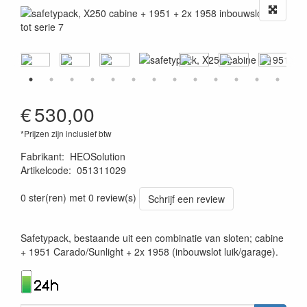
€
530,00
*Prijzen zijn inclusief btw
Fabrikant
:
HEOSolution
Artikelcode
:
051311029
4260361070777
0 ster(ren) met 0 review(s)
Schrijf een review
Safetypack, bestaande uit een combinatie van sloten; cabine
+ 1951 Carado/Sunlight + 2x 1958 (inbouwslot luik/garage).