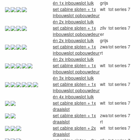
én 1x inbouwslot luik
grijs
set cabine sloten + 1x
wit
tot series 7
inbouwslot opbouwdeur
én 2x inbouwslot luik
set cabine sloten + 1x
zilv
tot series 7
inbouwslot opbouwdeur
er
én 2x inbouwslot luik
grijs
set cabine sloten + 1x
zwa
tot series 7
inbouwslot opbouwdeur
rt
én 2x inbouwslot luik
set cabine sloten + 1x
wit
tot series 7
inbouwslot opbouwdeur
én 3x inbouwslot luik
set cabine sloten + 1x
wit
tot series 7
inbouwslot opbouwdeur
én 4x inbouwslot luik
set cabine sloten + 1x
wit
tot series 7
draaislot
set cabine sloten + 1x
zwa
tot series 7
draaislot
rt
set cabine sloten + 2x
wit
tot series 7
draaislot