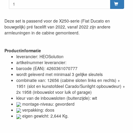
Deze set is passend voor de X250-serie (Fiat Ducato en
bouwgelijk) pré facelift van 2022, vanaf 2022 zijn andere
armleuningen in de cabine gemonteerd.
Productinformatie
leverancier: HEOSolution
artikelnummer leverancier:
barcode (EAN): 4260361070777
wordt geleverd met minimaal 3 gelijke sleutels
combinatie van: 12656 (cabine sloten links en rechts) +
1951 (slot en kunstofdeel Carado/Sunlight opbouwdeur) +
2x 1958 (inbouwslot voor luik of garage)
kleur van de inbouwsloten (buitenzijde): wit
montage-niveau: gevorderd
verpakking: doos
eigen gewicht: 2,644 Kg.