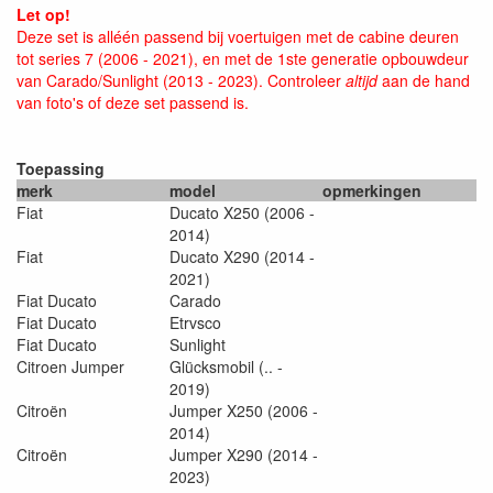
Let op!
Deze set is alléén passend bij voertuigen met de cabine deuren
tot series 7 (2006 - 2021), en met de 1ste generatie opbouwdeur
van Carado/Sunlight (2013 - 2023). Controleer
altijd
aan de hand
van foto's of deze set passend is.
Toepassing
merk
model
opmerkingen
Fiat
Ducato X250 (2006 -
2014)
Fiat
Ducato X290 (2014 -
2021)
Fiat Ducato
Carado
Fiat Ducato
Etrvsco
Fiat Ducato
Sunlight
Citroen Jumper
Glücksmobil (.. -
2019)
Citroën
Jumper X250 (2006 -
2014)
Citroën
Jumper X290 (2014 -
2023)