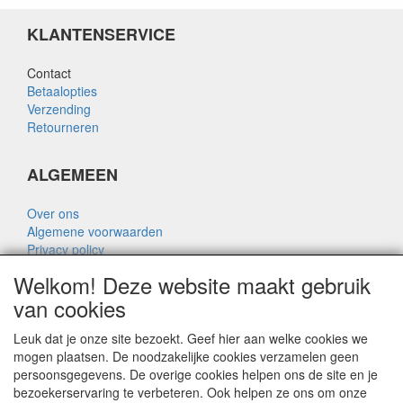
KLANTENSERVICE
Contact
Betaalopties
Verzending
Retourneren
ALGEMEEN
Over ons
Algemene voorwaarden
Privacy policy
Disclaimer
Welkom! Deze website maakt gebruik
Over Rik Thijssen
van cookies
Leuk dat je onze site bezoekt. Geef hier aan welke cookies we
mogen plaatsen. De noodzakelijke cookies verzamelen geen
persoonsgegevens. De overige cookies helpen ons de site en je
ALGEMEEN
bezoekerservaring te verbeteren. Ook helpen ze ons om onze