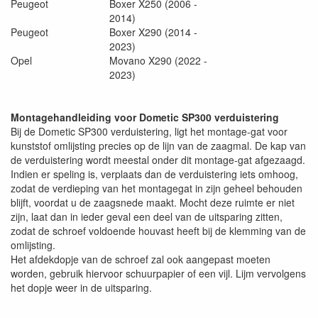
Peugeot
Boxer X250 (2006 -
2014)
Peugeot
Boxer X290 (2014 -
2023)
Opel
Movano X290 (2022 -
2023)
Montagehandleiding voor Dometic SP300 verduistering
Bij de Dometic SP300 verduistering, ligt het montage-gat voor
kunststof omlijsting precies op de lijn van de zaagmal. De kap van
de verduistering wordt meestal onder dit montage-gat afgezaagd.
Indien er speling is, verplaats dan de verduistering iets omhoog,
zodat de verdieping van het montagegat in zijn geheel behouden
blijft, voordat u de zaagsnede maakt. Mocht deze ruimte er niet
zijn, laat dan in ieder geval een deel van de uitsparing zitten,
zodat de schroef voldoende houvast heeft bij de klemming van de
omlijsting.
Het afdekdopje van de schroef zal ook aangepast moeten
worden, gebruik hiervoor schuurpapier of een vijl. Lijm vervolgens
het dopje weer in de uitsparing.