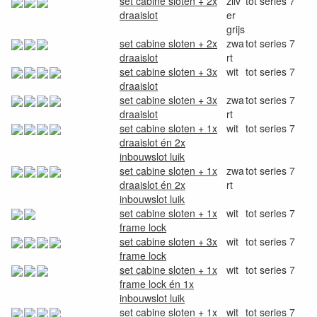
set cabine sloten + 2x
zilv
tot series 7
draaislot
er
grijs
set cabine sloten + 2x
zwa
tot series 7
draaislot
rt
set cabine sloten + 3x
wit
tot series 7
draaislot
set cabine sloten + 3x
zwa
tot series 7
draaislot
rt
set cabine sloten + 1x
wit
tot series 7
draaislot én 2x
inbouwslot luik
set cabine sloten + 1x
zwa
tot series 7
draaislot én 2x
rt
inbouwslot luik
set cabine sloten + 1x
wit
tot series 7
frame lock
set cabine sloten + 3x
wit
tot series 7
frame lock
set cabine sloten + 1x
wit
tot series 7
frame lock én 1x
inbouwslot luik
set cabine sloten + 1x
wit
tot series 7