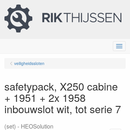
Menu
veiligheidssloten
safetypack, X250 cabine
+ 1951 + 2x 1958
inbouwslot wit, tot serie 7
(set)
HEOSolution