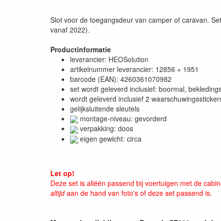
Slot voor de toegangsdeur van camper of caravan. Set s
vanaf 2022).
Productinformatie
leverancier: HEOSolution
artikelnummer leverancier: 12856 + 1951
barcode (EAN): 4260361070982
set wordt geleverd inclusief: boormal, bekled
wordt geleverd inclusief 2 waarschuwingssticke
gelijksluitende sleutels
montage-niveau: gevorderd
verpakking: doos
eigen gewicht: circa
Let op!
Deze set is alléén passend bij voertuigen met de cabi
altijd
aan de hand van foto's of deze set passend is.