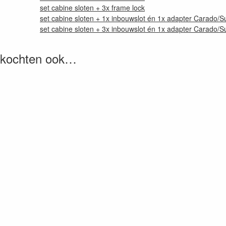
set cabine sloten + 3x frame lock
set cabine sloten + 1x inbouwslot én 1x adapter Carado/Su
set cabine sloten + 3x inbouwslot én 1x adapter Carado/Su
, kochten ook…