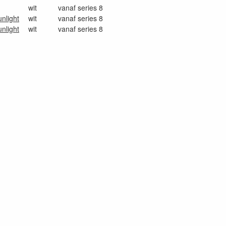
wit
vanaf series 8
nlight
wit
vanaf series 8
nlight
wit
vanaf series 8