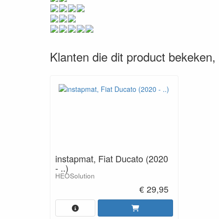
Klanten die dit product bekeken
instapmat, Fiat Ducato (2020
- ..)
HEOSolution
€ 29,95