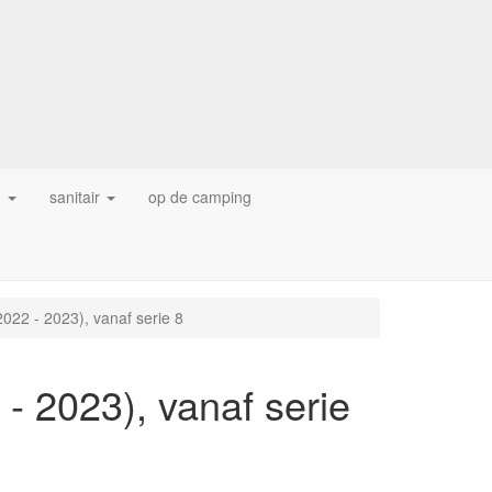
g
sanitair
op de camping
022 - 2023), vanaf serie 8
- 2023), vanaf serie