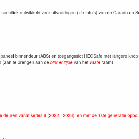
pecifiek ontwikkeld voor uitvoeringen (zie foto's) van de Carado en Su
ingspaneel binnendeur (ABS) en toegangsslot HEOSafe mét langere knop
rs (aan te brengen aan de
binnenzijde
van het
vaste
raam)
ne deuren vanaf series 8 (2022 - 2023), en met de 1ste generatie opb