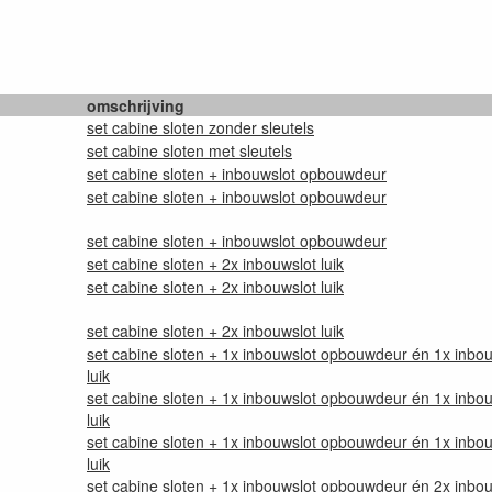
omschrijving
set cabine sloten zonder sleutels
set cabine sloten met sleutels
set cabine sloten + inbouwslot opbouwdeur
set cabine sloten + inbouwslot opbouwdeur
set cabine sloten + inbouwslot opbouwdeur
set cabine sloten + 2x inbouwslot luik
set cabine sloten + 2x inbouwslot luik
set cabine sloten + 2x inbouwslot luik
set cabine sloten + 1x inbouwslot opbouwdeur én 1x inbo
luik
set cabine sloten + 1x inbouwslot opbouwdeur én 1x inbo
luik
set cabine sloten + 1x inbouwslot opbouwdeur én 1x inbo
luik
set cabine sloten + 1x inbouwslot opbouwdeur én 2x inbo