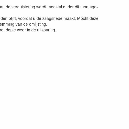
 van de verduistering wordt meestal onder dit montage-
ouden blijft, voordat u de zaagsnede maakt. Mocht deze
klemming van de omlijsting.
et dopje weer in de uitsparing.