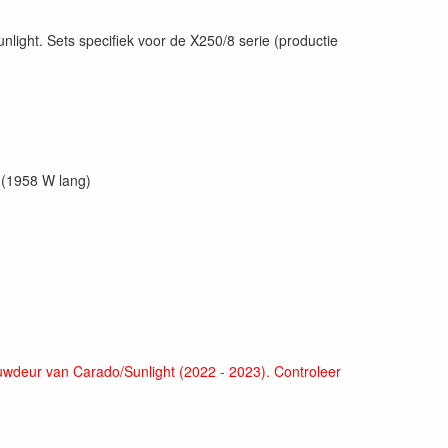
nlight. Sets specifiek voor de X250/8 serie (productie
 (1958 W lang)
ouwdeur van Carado/Sunlight (2022 - 2023). Controleer