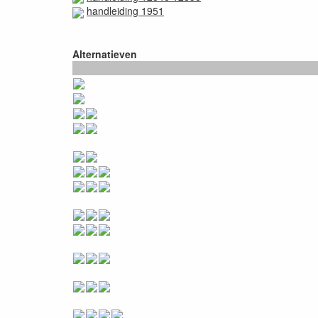
handleiding 1951
Alternatieven