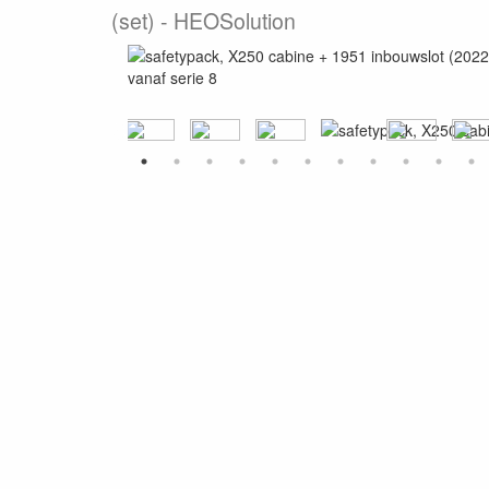
(set)
HEOSolution