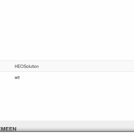
HEOSolution
wit
EMEEN