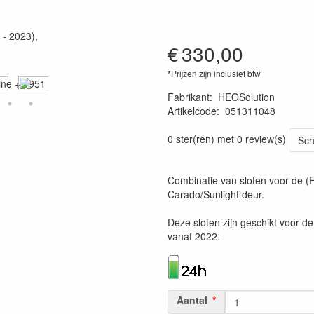
€
330,00
*Prijzen zijn inclusief btw
Fabrikant
:
HEOSolution
Artikelcode
:
051311048
4260361070982
0 ster(ren) met 0 review(s)
Sch
Combinatie van sloten voor de (F
Carado/Sunlight deur.
Deze sloten zijn geschikt voor de
vanaf 2022.
Aantal