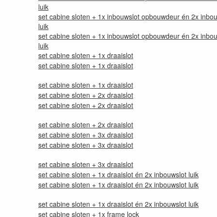
luik
set cabine sloten + 1x inbouwslot opbouwdeur én 2x inbo
luik
set cabine sloten + 1x inbouwslot opbouwdeur én 2x inbo
luik
set cabine sloten + 1x draaislot
set cabine sloten + 1x draaislot
set cabine sloten + 1x draaislot
set cabine sloten + 2x draaislot
set cabine sloten + 2x draaislot
set cabine sloten + 2x draaislot
set cabine sloten + 3x draaislot
set cabine sloten + 3x draaislot
set cabine sloten + 3x draaislot
set cabine sloten + 1x draaislot én 2x inbouwslot luik
set cabine sloten + 1x draaislot én 2x inbouwslot luik
set cabine sloten + 1x draaislot én 2x inbouwslot luik
set cabine sloten + 1x frame lock