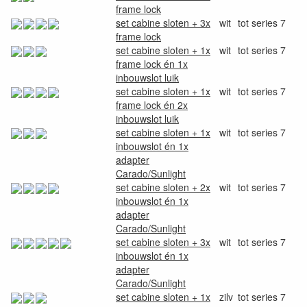
frame lock
set cabine sloten + 3x
wit
tot series 7
frame lock
set cabine sloten + 1x
wit
tot series 7
frame lock én 1x
inbouwslot luik
set cabine sloten + 1x
wit
tot series 7
frame lock én 2x
inbouwslot luik
set cabine sloten + 1x
wit
tot series 7
inbouwslot én 1x
adapter
Carado/Sunlight
set cabine sloten + 2x
wit
tot series 7
inbouwslot én 1x
adapter
Carado/Sunlight
set cabine sloten + 3x
wit
tot series 7
inbouwslot én 1x
adapter
Carado/Sunlight
set cabine sloten + 1x
zilv
tot series 7