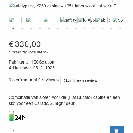
€
330,00
*Prijzen zijn inclusief btw
Fabrikant
:
HEOSolution
Artikelcode
:
051311025
4260361070708
0 ster(ren) met 0 review(s)
Schrijf een review
Combinatie van sloten voor de (Fiat Ducato) cabine én een
slot voor een Carado/Sunlight deur.