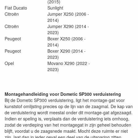
(2015)
Fiat Ducato
Sunlight
Citroën
Jumper X250 (2006 -
2014)
Citroën
Jumper X290 (2014 -
2023)
Peugeot
Boxer X250 (2006 -
2014)
Peugeot
Boxer X290 (2014 -
2023)
Opel
Movano X290 (2022 -
2023)
Montagehandleiding voor Dometic SP300 verduistering
Bij de Dometic SP300 verduistering, ligt het montage-gat voor
kunststof omlijsting precies op de lijn van de zaagmal. De kap van
de verduistering wordt meestal onder dit montage-gat afgezaagd.
Indien er speling is, verplaats dan de verduistering iets omhoog,
zodat de verdieping van het montagegat in zijn geheel behouden
blijft, voordat u de zaagsnede maakt. Mocht deze ruimte er niet
zijn, laat dan in ieder geval een deel van de uitsparing zitten,