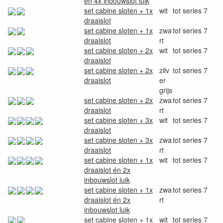
én 4x inbouwslot luik
set cabine sloten + 1x
wit
tot series 7
draaislot
set cabine sloten + 1x
zwa
tot series 7
draaislot
rt
set cabine sloten + 2x
wit
tot series 7
draaislot
set cabine sloten + 2x
zilv
tot series 7
draaislot
er
grijs
set cabine sloten + 2x
zwa
tot series 7
draaislot
rt
set cabine sloten + 3x
wit
tot series 7
draaislot
set cabine sloten + 3x
zwa
tot series 7
draaislot
rt
set cabine sloten + 1x
wit
tot series 7
draaislot én 2x
inbouwslot luik
set cabine sloten + 1x
zwa
tot series 7
draaislot én 2x
rt
inbouwslot luik
set cabine sloten + 1x
wit
tot series 7