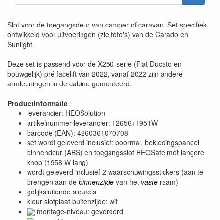
Slot voor de toegangsdeur van camper of caravan. Set specifiek
ontwikkeld voor uitvoeringen (zie foto's) van de Carado en
Sunlight.
Deze set is passend voor de X250-serie (Fiat Ducato en
bouwgelijk) pré facelift van 2022, vanaf 2022 zijn andere
armleuningen in de cabine gemonteerd.
Productinformatie
leverancier: HEOSolution
artikelnummer leverancier: 12656+1951W
barcode (EAN): 4260361070708
set wordt geleverd inclusief: boormal, bekledingspaneel
binnendeur (ABS) en toegangsslot HEOSafe mét langere
knop (1958 W lang)
wordt geleverd inclusief 2 waarschuwingsstickers (aan te
brengen aan de
binnenzijde
van het
vaste
raam)
gelijksluitende sleutels
kleur slotplaat buitenzijde: wit
montage-niveau: gevorderd