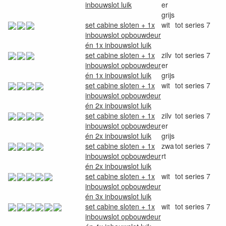
inbouwslot luik
er
grijs
set cabine sloten + 1x
wit
tot series 7
inbouwslot opbouwdeur
én 1x inbouwslot luik
set cabine sloten + 1x
zilv
tot series 7
inbouwslot opbouwdeur
er
én 1x inbouwslot luik
grijs
set cabine sloten + 1x
wit
tot series 7
inbouwslot opbouwdeur
én 2x inbouwslot luik
set cabine sloten + 1x
zilv
tot series 7
inbouwslot opbouwdeur
er
én 2x inbouwslot luik
grijs
set cabine sloten + 1x
zwa
tot series 7
inbouwslot opbouwdeur
rt
én 2x inbouwslot luik
set cabine sloten + 1x
wit
tot series 7
inbouwslot opbouwdeur
én 3x inbouwslot luik
set cabine sloten + 1x
wit
tot series 7
inbouwslot opbouwdeur