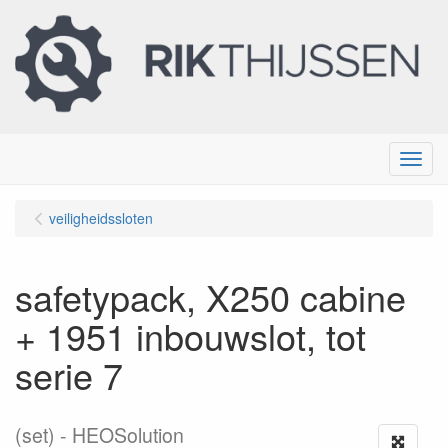
Menu
veiligheidssloten
safetypack, X250 cabine
+ 1951 inbouwslot, tot
serie 7
(set)
HEOSolution