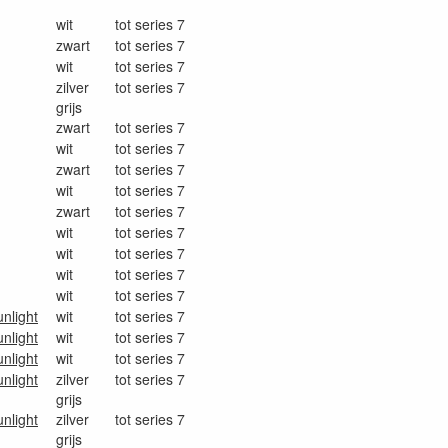
wit
tot series 7
zwart
tot series 7
wit
tot series 7
zilver
tot series 7
grijs
zwart
tot series 7
wit
tot series 7
zwart
tot series 7
wit
tot series 7
zwart
tot series 7
wit
tot series 7
wit
tot series 7
wit
tot series 7
wit
tot series 7
nlight
wit
tot series 7
nlight
wit
tot series 7
nlight
wit
tot series 7
nlight
zilver
tot series 7
grijs
nlight
zilver
tot series 7
grijs