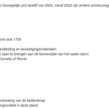
n bouwgelijk) pré facelift van 2022, vanaf 2022 zijn andere armleunin
rame lock 1750
handleiding en bevestigingsmaterialen
rs (aan te brengen aan de binnenzijde van het vaste raam)
 Dometic of Remis
verdraaiing van de bedienknop
 vergrendeld in deze stand