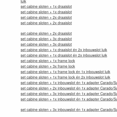
luik
set cabine sloten + 1x draaislot
set cabine sloten + 1x draaislot
set cabine sloten + 2x draaislot
set cabine sloten + 2x draaislot
set cabine sloten + 2x draaislot
set cabine sloten + 3x draaislot
set cabine sloten + 3x draaislot
set cabine sloten + 1x draaislot én 2x inbouwslot luik
set cabine sloten + 1x draaislot én 2x inbouwslot luik
set cabine sloten + 1x frame lock
set cabine sloten + 3x frame lock
set cabine sloten + 1x frame lock én 1x inbouwslot luik
set cabine sloten + 1x frame lock én 2x inbouwslot luik
set cabine sloten + 1x inbouwslot én 1x adapter Carado/Su
set cabine sloten + 2x inbouwslot én 1x adapter Carado/Su
set cabine sloten + 3x inbouwslot én 1x adapter Carado/Su
set cabine sloten + 1x inbouwslot én 1x adapter Carado/Su
set cabine sloten + 3x inbouwslot én 1x adapter Carado/Su