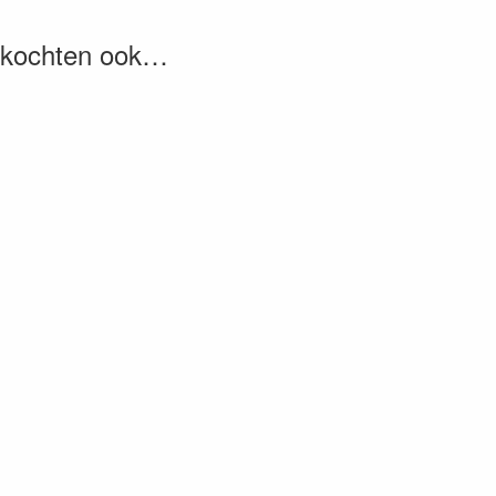
, kochten ook…