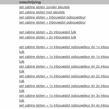
omschrijving
set cabine sloten zonder sleutels
set cabine sloten met sleutels
set cabine sloten + inbouwslot opbouwdeur
set cabine sloten + inbouwslot opbouwdeur
set cabine sloten + 2x inbouwslot luik
set cabine sloten + 2x inbouwslot luik
set cabine sloten + 1x inbouwslot opbouwdeur én 1x inbo
luik
set cabine sloten + 1x inbouwslot opbouwdeur én 1x inbo
luik
set cabine sloten + 1x inbouwslot opbouwdeur én 2x inbo
luik
set cabine sloten + 1x inbouwslot opbouwdeur én 2x inbo
luik
set cabine sloten + 1x inbouwslot opbouwdeur én 2x inbo
luik
set cabine sloten + 1x inbouwslot opbouwdeur én 3x inbo
luik
set cabine sloten + 1x inbouwslot opbouwdeur én 4x inbo