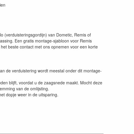
ien
o (verduisteringsgordijn) van Dometic, Remis of
passing. Een gratis montage-sjabloon voor Remis
u het beste contact met ons opnemen voor een korte
 van de verduistering wordt meestal onder dit montage-
ouden blijft, voordat u de zaagsnede maakt. Mocht deze
klemming van de omlijsting.
et dopje weer in de uitsparing.