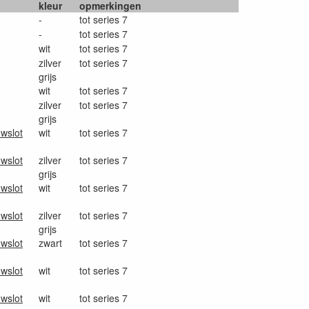
kleur
opmerkingen
-
tot series 7
-
tot series 7
wit
tot series 7
zilver
tot series 7
grijs
wit
tot series 7
zilver
tot series 7
grijs
uwslot
wit
tot series 7
uwslot
zilver
tot series 7
grijs
uwslot
wit
tot series 7
uwslot
zilver
tot series 7
grijs
uwslot
zwart
tot series 7
uwslot
wit
tot series 7
uwslot
wit
tot series 7