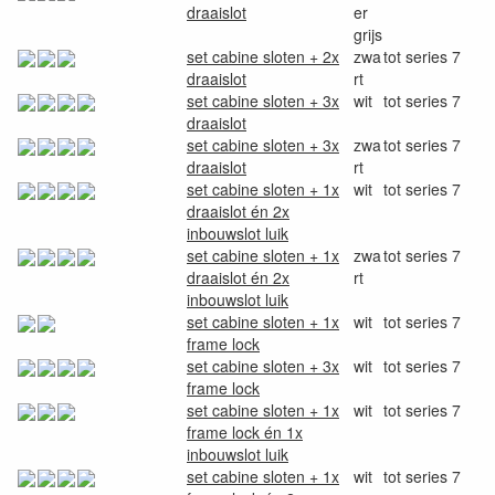
draaislot
er
grijs
set cabine sloten + 2x
zwa
tot series 7
draaislot
rt
set cabine sloten + 3x
wit
tot series 7
draaislot
set cabine sloten + 3x
zwa
tot series 7
draaislot
rt
set cabine sloten + 1x
wit
tot series 7
draaislot én 2x
inbouwslot luik
set cabine sloten + 1x
zwa
tot series 7
draaislot én 2x
rt
inbouwslot luik
set cabine sloten + 1x
wit
tot series 7
frame lock
set cabine sloten + 3x
wit
tot series 7
frame lock
set cabine sloten + 1x
wit
tot series 7
frame lock én 1x
inbouwslot luik
set cabine sloten + 1x
wit
tot series 7