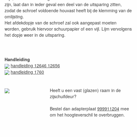
zijn, laat dan in ieder geval een deel van de uitsparing zitten,
zodat de schroef voldoende houvast heeft bij de klemming van de
omlijsting.
Het afdekdopje van de schroef zal ook aangepast moeten
worden, gebruik hiervoor schuurpapier of een vijl. Lijm vervolgens
het dopje weer in de uitsparing.
Handleiding
handleiding 12646 12656
handleiding 1760
Heeft u een vast (glazen) raam in de
zijschuifdeur?
Bestel dan adapterplaat
999911204
mee
om het hoogteverschil te overbruggen.