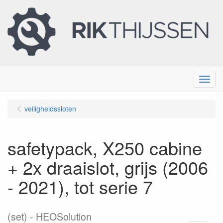
Menu
veiligheidssloten
safetypack, X250 cabine
+ 2x draaislot, grijs (2006
- 2021), tot serie 7
(set)
HEOSolution