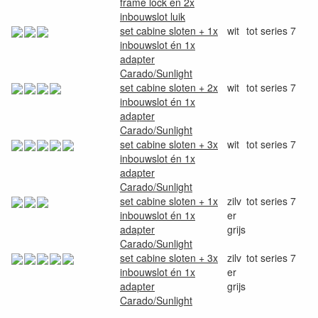
frame lock én 2x
inbouwslot luik
set cabine sloten + 1x
wit
tot series 7
inbouwslot én 1x
adapter
Carado/Sunlight
set cabine sloten + 2x
wit
tot series 7
inbouwslot én 1x
adapter
Carado/Sunlight
set cabine sloten + 3x
wit
tot series 7
inbouwslot én 1x
adapter
Carado/Sunlight
set cabine sloten + 1x
zilv
tot series 7
inbouwslot én 1x
er
adapter
grijs
Carado/Sunlight
set cabine sloten + 3x
zilv
tot series 7
inbouwslot én 1x
er
adapter
grijs
Carado/Sunlight