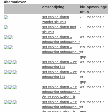
Alternatieven
omschrijving
kle
opmerkinge
ur
n
set cabine sloten
-
tot series 7
zonder sleutels
set cabine sloten met
-
tot series 7
sleutels
set cabine sloten +
wit
tot series 7
inbouwslot opbouwdeur
set cabine sloten +
zilv
tot series 7
inbouwslot opbouwdeur
er
grijs
set cabine sloten + 2x
wit
tot series 7
inbouwslot luik
set cabine sloten + 2x
zilv
tot series 7
inbouwslot luik
er
grijs
set cabine sloten + 1x
wit
tot series 7
inbouwslot opbouwdeur
én 1x inbouwslot luik
set cabine sloten + 1x
zilv
tot series 7
inbouwslot opbouwdeur
er
én 1x inbouwslot luik
grijs