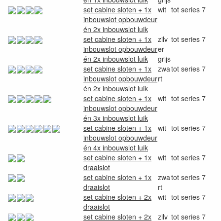
set cabine sloten + 1x
wit
tot series 7
inbouwslot opbouwdeur
én 2x inbouwslot luik
set cabine sloten + 1x
zilv
tot series 7
inbouwslot opbouwdeur
er
én 2x inbouwslot luik
grijs
set cabine sloten + 1x
zwa
tot series 7
inbouwslot opbouwdeur
rt
én 2x inbouwslot luik
set cabine sloten + 1x
wit
tot series 7
inbouwslot opbouwdeur
én 3x inbouwslot luik
set cabine sloten + 1x
wit
tot series 7
inbouwslot opbouwdeur
én 4x inbouwslot luik
set cabine sloten + 1x
wit
tot series 7
draaislot
set cabine sloten + 1x
zwa
tot series 7
draaislot
rt
set cabine sloten + 2x
wit
tot series 7
draaislot
set cabine sloten + 2x
zilv
tot series 7