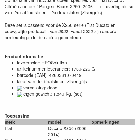
Citroën Jumper / Peugeot Boxer X250 (2006 - ..). Levering als set
van: 2x cabine sloten + 2x draaisloten (zilvergrijs)
Deze set is passend voor de X250-serie (Fiat Ducato en
bouwgelijk) pré facelift van 2022, vanaf 2022 zijn andere
armleuningen in de cabine gemonteerd.
Productinformatie
leverancier: HEOSolution
artikelnummer leverancier: 1760-226 G
barcode (EAN): 4260361070449
kleur van de draaisloten: zilver grijs
verpakking: doos
eigen gewicht: 1,840 Kg. (set)
Toepassing
merk
model
opmerkingen
Fiat
Ducato X250 (2006 -
2014)