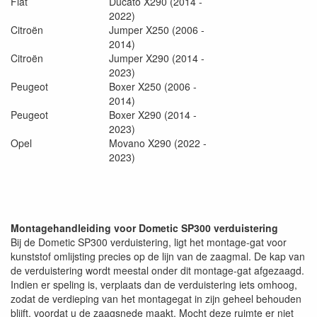
Fiat
Ducato X290 (2014 -
2022)
Citroën
Jumper X250 (2006 -
2014)
Citroën
Jumper X290 (2014 -
2023)
Peugeot
Boxer X250 (2006 -
2014)
Peugeot
Boxer X290 (2014 -
2023)
Opel
Movano X290 (2022 -
2023)
Montagehandleiding voor Dometic SP300 verduistering
Bij de Dometic SP300 verduistering, ligt het montage-gat voor
kunststof omlijsting precies op de lijn van de zaagmal. De kap van
de verduistering wordt meestal onder dit montage-gat afgezaagd.
Indien er speling is, verplaats dan de verduistering iets omhoog,
zodat de verdieping van het montagegat in zijn geheel behouden
blijft, voordat u de zaagsnede maakt. Mocht deze ruimte er niet