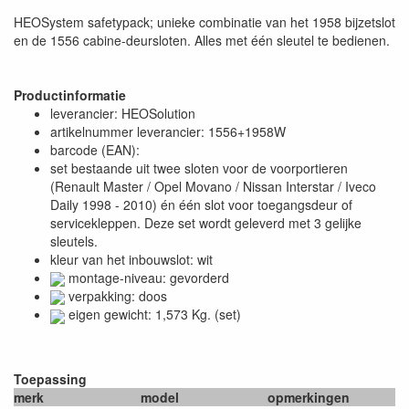
HEOSystem safetypack; unieke combinatie van het 1958 bijzetslot
en de 1556 cabine-deursloten. Alles met één sleutel te bedienen.
Productinformatie
leverancier: HEOSolution
artikelnummer leverancier: 1556+1958W
barcode (EAN):
set bestaande uit twee sloten voor de voorportieren
(Renault Master / Opel Movano / Nissan Interstar / Iveco
Daily 1998 - 2010) én één slot voor toegangsdeur of
servicekleppen. Deze set wordt geleverd met 3 gelijke
sleutels.
kleur van het inbouwslot: wit
montage-niveau: gevorderd
verpakking: doos
eigen gewicht: 1,573 Kg. (set)
Toepassing
merk
model
opmerkingen