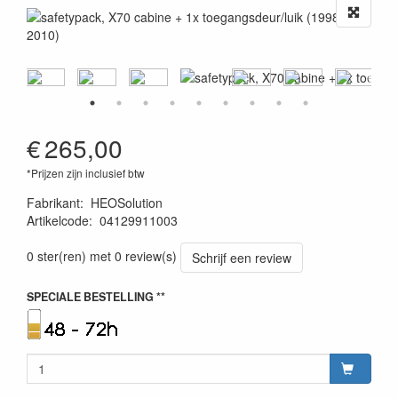
€
265,00
*Prijzen zijn inclusief btw
Fabrikant
:
HEOSolution
Artikelcode
:
04129911003
1120001126369
0 ster(ren) met 0 review(s)
Schrijf een review
SPECIALE BESTELLING **