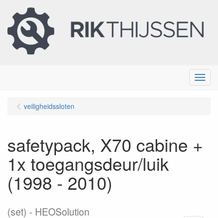
Menu
veiligheidssloten
safetypack, X70 cabine +
1x toegangsdeur/luik
(1998 - 2010)
(set)
HEOSolution