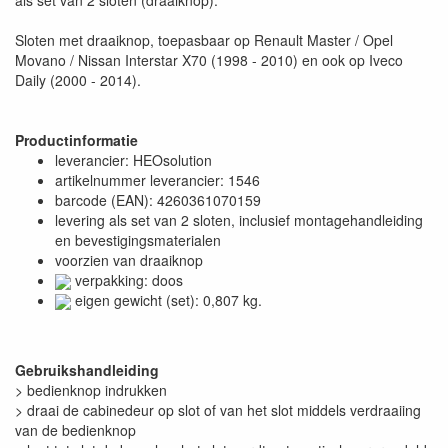
Sloten met draaiknop, toepasbaar op Renault Master / Opel
Movano / Nissan Interstar X70 (1998 - 2010) en ook op Iveco
Daily (2000 - 2014).
Productinformatie
leverancier: HEOsolution
artikelnummer leverancier: 1546
barcode (EAN): 4260361070159
levering als set van 2 sloten, inclusief montagehandleiding
en bevestigingsmaterialen
voorzien van draaiknop
verpakking: doos
eigen gewicht (set): 0,807 kg.
Gebruikshandleiding
> bedienknop indrukken
> draai de cabinedeur op slot of van het slot middels verdraaiing
van de bedienknop