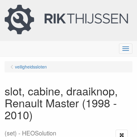
Menu
veiligheidssloten
slot, cabine, draaiknop,
Renault Master (1998 -
2010)
(set)
HEOSolution