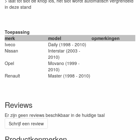
> laat tot slot de knop los, het slot wordt automatisch vergrendeld
in deze stand
Toepassing
merk
model
opmerkingen
Iveco
Daily (1998 - 2010)
Nissan
Interstar (2003 -
2010)
Opel
Movano (1999 -
2010)
Renault
Master (1998 - 2010)
Reviews
Er zijn geen reviews beschikbaar in de huidige taal
Schrijf een review
Productkenmerken